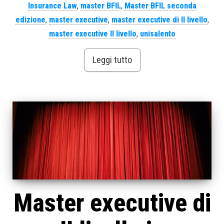
Insurance Law
,
master BFIL
,
Master BFIL seconda
edizione
,
master executive
,
master executive di II livello
,
master executive II livello
,
unisalento
Leggi tutto
Master executive di