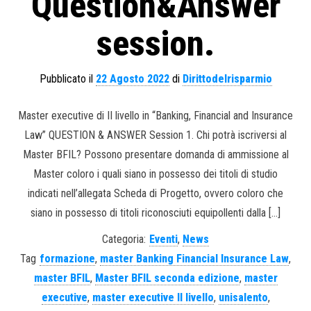
Question&Answer
session.
Pubblicato il
22 Agosto 2022
di
Dirittodelrisparmio
Master executive di II livello in “Banking, Financial and Insurance
Law” QUESTION & ANSWER Session 1. Chi potrà iscriversi al
Master BFIL? Possono presentare domanda di ammissione al
Master coloro i quali siano in possesso dei titoli di studio
indicati nell’allegata Scheda di Progetto, ovvero coloro che
siano in possesso di titoli riconosciuti equipollenti dalla […]
Categoria:
Eventi
,
News
Tag
formazione
,
master Banking Financial Insurance Law
,
master BFIL
,
Master BFIL seconda edizione
,
master
executive
,
master executive II livello
,
unisalento
,