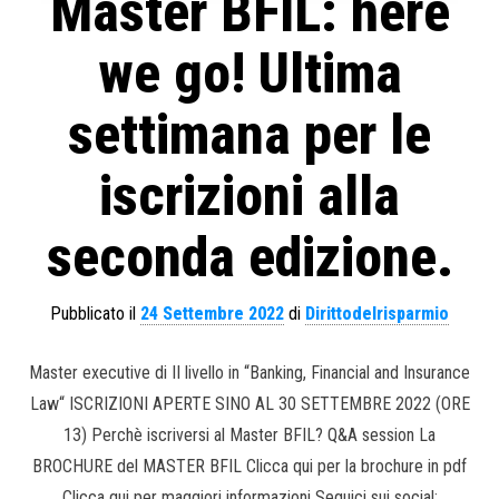
Master BFIL: here
we go! Ultima
settimana per le
iscrizioni alla
seconda edizione.
Pubblicato il
24 Settembre 2022
di
Dirittodelrisparmio
Master executive di II livello in “Banking, Financial and Insurance
Law“ ISCRIZIONI APERTE SINO AL 30 SETTEMBRE 2022 (ORE
13) Perchè iscriversi al Master BFIL? Q&A session La
BROCHURE del MASTER BFIL Clicca qui per la brochure in pdf
Clicca qui per maggiori informazioni Seguici sui social: