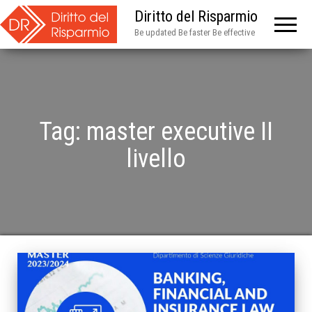
Diritto del Risparmio
Be updated Be faster Be effective
Tag:
master executive II
livello