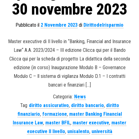
30 novembre 2023
Pubblicato il
2 Novembre 2023
di
Dirittodelrisparmio
Master executive di II livello in “Banking, Financial and Insurance
Law“ A.A. 2023/2024 – III edizione Clicca qui per il Bando
Clicca qui per la scheda di progetto La didattica della seconda
edizione (in corso) Inaugurazione Modulo B – Governance
Modulo C – Il sistema di vigilanza Modulo D.1 – I contratti
bancari e finanziari […]
Categoria:
News
Tag
diritto assicurativo
,
diritto bancario
,
diritto
finanziario
,
formazione
,
master Banking Financial
Insurance Law
,
master BFIL
,
master executive
,
master
executive II livello
,
unisalento
,
università