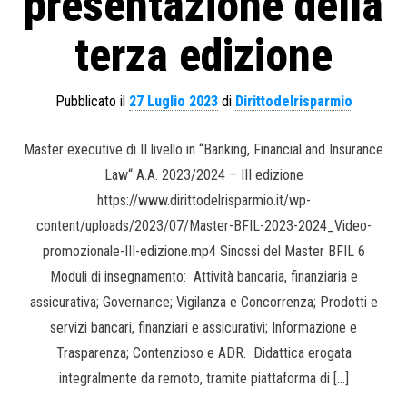
presentazione della
terza edizione
Pubblicato il
27 Luglio 2023
di
Dirittodelrisparmio
Master executive di II livello in “Banking, Financial and Insurance
Law“ A.A. 2023/2024 – III edizione
https://www.dirittodelrisparmio.it/wp-
content/uploads/2023/07/Master-BFIL-2023-2024_Video-
promozionale-III-edizione.mp4 Sinossi del Master BFIL 6
Moduli di insegnamento: Attività bancaria, finanziaria e
assicurativa; Governance; Vigilanza e Concorrenza; Prodotti e
servizi bancari, finanziari e assicurativi; Informazione e
Trasparenza; Contenzioso e ADR. Didattica erogata
integralmente da remoto, tramite piattaforma di […]