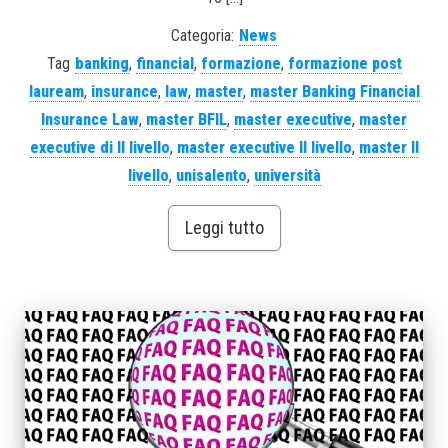
Categoria:
News
Tag
banking
,
financial
,
formazione
,
formazione post
lauream
,
insurance
,
law
,
master
,
master Banking Financial
Insurance Law
,
master BFIL
,
master executive
,
master
executive di II livello
,
master executive II livello
,
master II
livello
,
unisalento
,
università
Leggi tutto