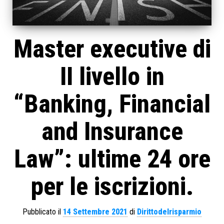
Master executive di
II livello in
“Banking, Financial
and Insurance
Law”: ultime 24 ore
per le iscrizioni.
Pubblicato il
14 Settembre 2021
di
Dirittodelrisparmio