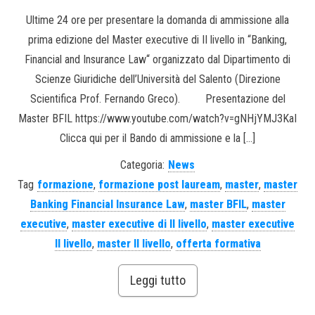
Ultime 24 ore per presentare la domanda di ammissione alla
prima edizione del Master executive di II livello in “Banking,
Financial and Insurance Law“ organizzato dal Dipartimento di
Scienze Giuridiche dell’Università del Salento (Direzione
Scientifica Prof. Fernando Greco). Presentazione del
Master BFIL https://www.youtube.com/watch?v=gNHjYMJ3KaI
Clicca qui per il Bando di ammissione e la […]
Categoria:
News
Tag
formazione
,
formazione post lauream
,
master
,
master
Banking Financial Insurance Law
,
master BFIL
,
master
executive
,
master executive di II livello
,
master executive
II livello
,
master II livello
,
offerta formativa
Leggi tutto