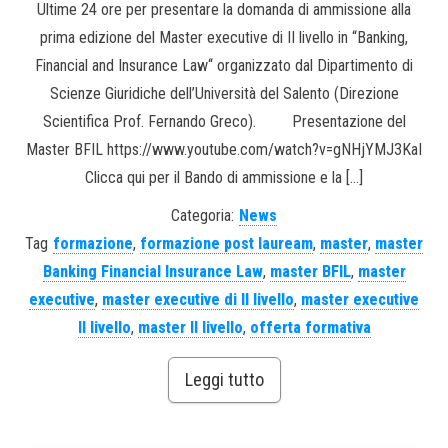
Ultime 24 ore per presentare la domanda di ammissione alla
prima edizione del Master executive di II livello in “Banking,
Financial and Insurance Law“ organizzato dal Dipartimento di
Scienze Giuridiche dell’Università del Salento (Direzione
Scientifica Prof. Fernando Greco). Presentazione del
Master BFIL https://www.youtube.com/watch?v=gNHjYMJ3KaI
Clicca qui per il Bando di ammissione e la […]
Categoria:
News
Tag
formazione
,
formazione post lauream
,
master
,
master
Banking Financial Insurance Law
,
master BFIL
,
master
executive
,
master executive di II livello
,
master executive
II livello
,
master II livello
,
offerta formativa
Leggi tutto