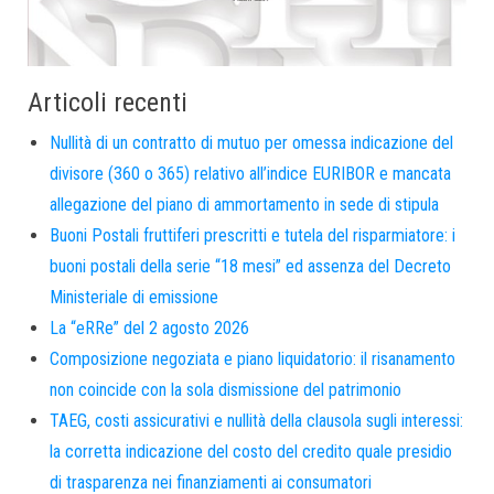
Articoli recenti
Nullità di un contratto di mutuo per omessa indicazione del
divisore (360 o 365) relativo all’indice EURIBOR e mancata
allegazione del piano di ammortamento in sede di stipula
Buoni Postali fruttiferi prescritti e tutela del risparmiatore: i
buoni postali della serie “18 mesi” ed assenza del Decreto
Ministeriale di emissione
La “eRRe” del 2 agosto 2026
Composizione negoziata e piano liquidatorio: il risanamento
non coincide con la sola dismissione del patrimonio
TAEG, costi assicurativi e nullità della clausola sugli interessi:
la corretta indicazione del costo del credito quale presidio
di trasparenza nei finanziamenti ai consumatori