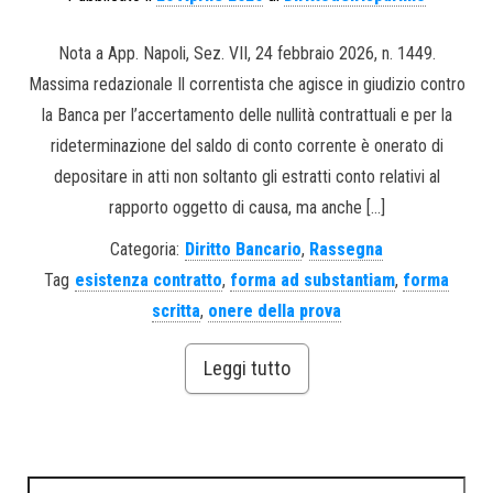
Nota a App. Napoli, Sez. VII, 24 febbraio 2026, n. 1449.
Massima redazionale Il correntista che agisce in giudizio contro
la Banca per l’accertamento delle nullità contrattuali e per la
rideterminazione del saldo di conto corrente è onerato di
depositare in atti non soltanto gli estratti conto relativi al
rapporto oggetto di causa, ma anche […]
Categoria:
Diritto Bancario
,
Rassegna
Tag
esistenza contratto
,
forma ad substantiam
,
forma
scritta
,
onere della prova
Leggi tutto