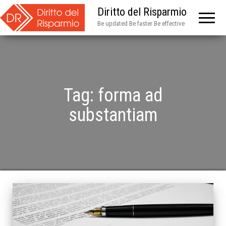
Diritto del Risparmio
Be updated Be faster Be effective
Tag:
forma ad
substantiam