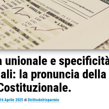
 unionale e specificit
ali: la pronuncia della
Costituzionale.
16 Aprile 2025
di
Dirittodelrisparmio