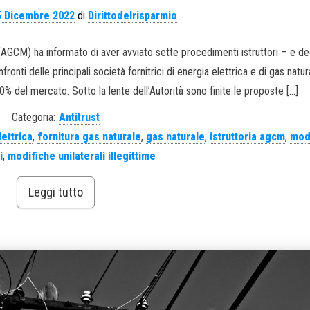
5 Dicembre 2022
di
Dirittodelrisparmio
AGCM) ha informato di aver avviato sette procedimenti istruttori – e de
ronti delle principali società fornitrici di energia elettrica e di gas natur
% del mercato. Sotto la lente dell’Autorità sono finite le proposte […]
Categoria:
Antitrust
lettrica
,
fornitura gas naturale
,
gas naturale
,
istruttoria agcm
,
mod
i
,
modifiche unilaterali illegittime
Leggi tutto