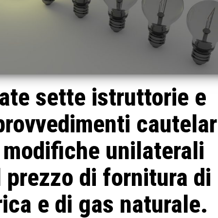
e sette istruttorie e
 provvedimenti cautelar
 modifiche unilaterali
l prezzo di fornitura di
rica e di gas naturale.