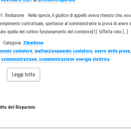
01. Redazione Nella specie, il giudice di appello aveva ritenuto che, ess
dempimento contrattuale, spettasse al somministrante la prova di avere 
ato quella del cattivo funzionamento del contatore[1]. Siffatta ratio […]
Categoria:
Zibaldone
mento contatore
,
malfunzionamento contatore
,
onere della prova
,
,
somministrazione
,
somministrazione energia elettrica
Leggi tutto
itto del Risparmio