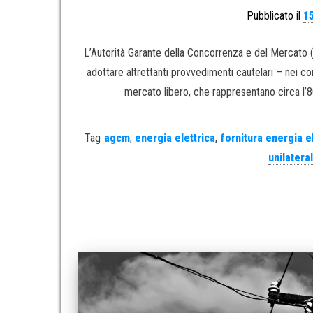
Pubblicato il
1
L’Autorità Garante della Concorrenza e del Mercato (
adottare altrettanti provvedimenti cautelari – nei conf
mercato libero, che rappresentano circa l’80
Tag
agcm
,
energia elettrica
,
fornitura energia e
unilateral