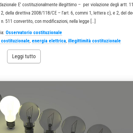
azionale E’ costituzionalmente illegittimo – per violazione degli artt. 1
 2, della direttiva 2008/118/CE – l’art. 6, commi 1, lettera c), e 2, del d
. 511 convertito, con modificazioni, nella legge […]
ia:
Osservatorio costituzionale
 costituzionale
,
energia elettrica
,
illegittimità costituzionale
Leggi tutto