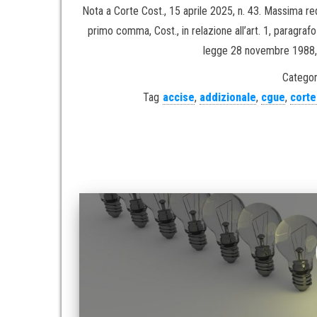
Nota a Corte Cost., 15 aprile 2025, n. 43. Massima red
primo comma, Cost., in relazione all’art. 1, paragrafo
legge 28 novembre 1988, n
Categor
Tag
accise
,
addizionale
,
cgue
,
corte