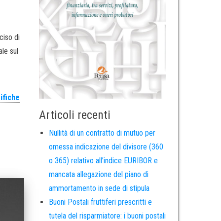
ciso di
ale sul
ifiche
Articoli recenti
Nullità di un contratto di mutuo per
omessa indicazione del divisore (360
o 365) relativo all’indice EURIBOR e
mancata allegazione del piano di
ammortamento in sede di stipula
Buoni Postali fruttiferi prescritti e
tutela del risparmiatore: i buoni postali