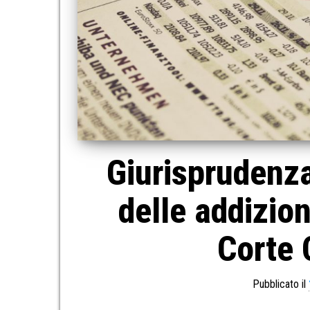
Giurisprudenza
delle addizion
Corte 
Pubblicato il