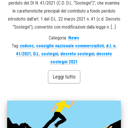
perduto del Dl N. 41/2021 (C.D. D.L. “Sostegni”)“, che esamina
le caratteristiche principali del contributo a fondo perduto
introdotto dall’art. 1 del D.L. 22 marzo 2021 n. 41 (c.d. Decreto
“Sostegni”), convertito con modificazioni dalla legge n. […]
Categoria:
News
Tag
cndcec
,
consiglio nazionale commercialisti
,
d.l. n.
41/2021
,
D.L. sostegni
,
decreto sostegni
,
decreto
sostegni 2021
Leggi tutto