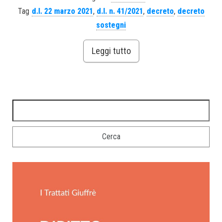
Tag
d.l. 22 marzo 2021
,
d.l. n. 41/2021
,
decreto
,
decreto
sostegni
Leggi tutto