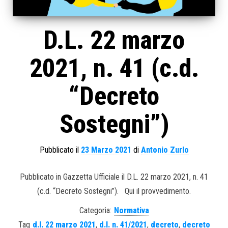
D.L. 22 marzo
2021, n. 41 (c.d.
“Decreto
Sostegni”)
Pubblicato il
23 Marzo 2021
di
Antonio Zurlo
Pubblicato in Gazzetta Ufficiale il D.L. 22 marzo 2021, n. 41
(c.d. “Decreto Sostegni”). Qui il provvedimento.
Categoria:
Normativa
Tag
d.l. 22 marzo 2021
,
d.l. n. 41/2021
,
decreto
,
decreto