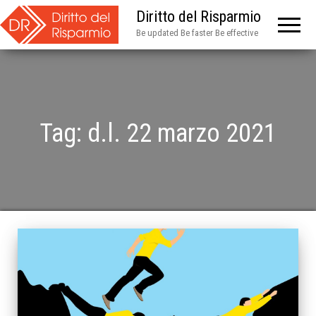
Diritto del Risparmio
Be updated Be faster Be effective
Tag:
d.l. 22 marzo 2021