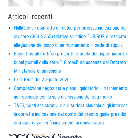
Articoli recenti
Nullità di un contratto di mutuo per omessa indicazione del
divisore (360 o 365) relativo all’indice EURIBOR e mancata
allegazione del piano di ammortamento in sede di stipula
Buoni Postali fruttiferi prescritti e tutela del risparmiatore: i
buoni postali della serie “18 mesi” ed assenza del Decreto
Ministeriale di emissione
La “eRRe” del 2 agosto 2026
Composizione negoziata e piano liquidatorio: il risanamento
non coincide con la sola dismissione del patrimonio
TAEG, costi assicurativi e nullità della clausola sugli interessi:
la corretta indicazione del costo del credito quale presidio
di trasparenza nei finanziamenti ai consumatori