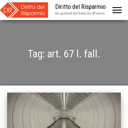
Diritto del Risparmio
Be updated Be faster Be effective
Tag:
art. 67 l. fall.