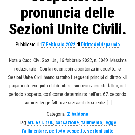
pronuncia delle
Sezioni Unite Civili.
Pubblicato il
17 Febbraio 2022
di
Dirittodelrisparmio
Nota a Cass. Civ., Sez. Un., 16 febbraio 2022, n. 5049. Massima
redazionale Con la recentissima sentenza in oggetto, le
Sezioni Unite Civili hanno statuito i seguenti principi di diritto: «Il
pagamento eseguito dal debitore, successivamente fallito, nel
periodo sospetto, così come determinato nell’art. 67, secondo
comma, legge fall., ove si accerti la scientia […]
Categoria:
Zibaldone
Tag
art. 67 l. fall.
,
cassazione
,
fallimento
,
legge
fallimentare
,
periodo sospetto
,
sezioni unite