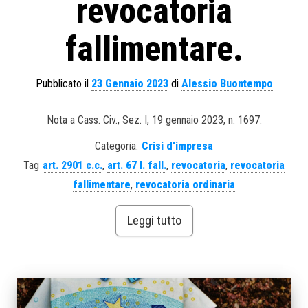
revocatoria
fallimentare.
Pubblicato il
23 Gennaio 2023
di
Alessio Buontempo
Nota a Cass. Civ., Sez. I, 19 gennaio 2023, n. 1697.
Categoria:
Crisi d'impresa
Tag
art. 2901 c.c.
,
art. 67 l. fall.
,
revocatoria
,
revocatoria
fallimentare
,
revocatoria ordinaria
Leggi tutto