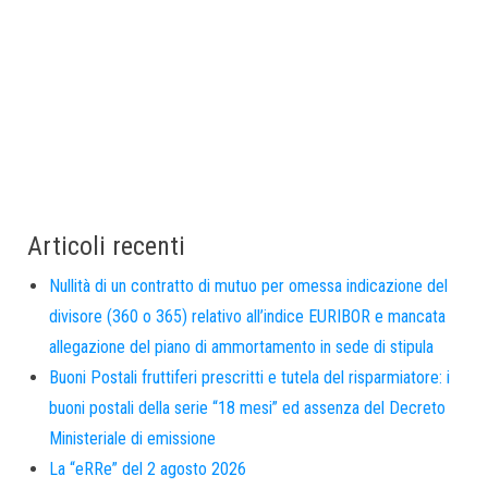
Articoli recenti
Nullità di un contratto di mutuo per omessa indicazione del
divisore (360 o 365) relativo all’indice EURIBOR e mancata
allegazione del piano di ammortamento in sede di stipula
Buoni Postali fruttiferi prescritti e tutela del risparmiatore: i
buoni postali della serie “18 mesi” ed assenza del Decreto
Ministeriale di emissione
La “eRRe” del 2 agosto 2026