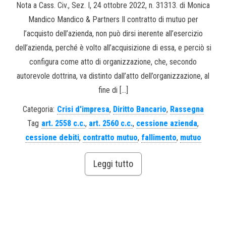
Nota a Cass. Civ., Sez. I, 24 ottobre 2022, n. 31313. di Monica
Mandico Mandico & Partners Il contratto di mutuo per
l’acquisto dell’azienda, non può dirsi inerente all’esercizio
dell’azienda, perché è volto all’acquisizione di essa, e perciò si
configura come atto di organizzazione, che, secondo
autorevole dottrina, va distinto dall’atto dell’organizzazione, al
fine di […]
Categoria:
Crisi d'impresa
,
Diritto Bancario
,
Rassegna
Tag
art. 2558 c.c.
,
art. 2560 c.c.
,
cessione azienda
,
cessione debiti
,
contratto mutuo
,
fallimento
,
mutuo
Leggi tutto