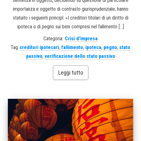
sentenza in oggetto, decidendo su questione di particolare
importanza e oggetto di contrasto giurisprudenziale, hanno
statuito i seguenti principî: «I creditori titolari di un diritto di
ipoteca o di pegno sui beni compresi nel fallimento […]
Categoria:
Crisi d'impresa
Tag
creditori ipotecari
,
fallimento
,
ipoteca
,
pegno
,
stato
passivo
,
verificazione dello stato passivo
Leggi tutto