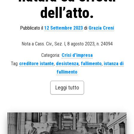
dell’atto.
Pubblicato il
12 Settembre 2023
di
Grazia Creni
Nota a Cass. Civ., Sez. I, 8 agosto 2023, n. 24094
Categoria:
Crisi d'impresa
Tag
creditore istante
,
desistenza
,
fallimento
,
istanza di
fallimento
Leggi tutto