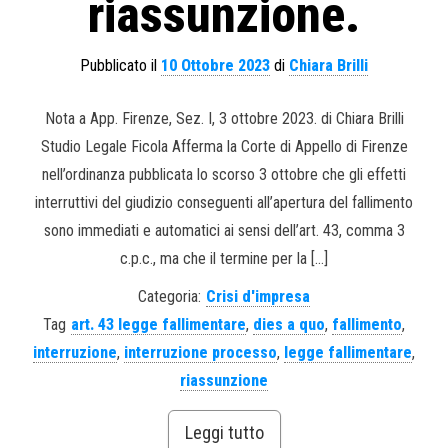
riassunzione.
Pubblicato il
10 Ottobre 2023
di
Chiara Brilli
Nota a App. Firenze, Sez. I, 3 ottobre 2023. di Chiara Brilli
Studio Legale Ficola Afferma la Corte di Appello di Firenze
nell’ordinanza pubblicata lo scorso 3 ottobre che gli effetti
interruttivi del giudizio conseguenti all’apertura del fallimento
sono immediati e automatici ai sensi dell’art. 43, comma 3
c.p.c., ma che il termine per la […]
Categoria:
Crisi d'impresa
Tag
art. 43 legge fallimentare
,
dies a quo
,
fallimento
,
interruzione
,
interruzione processo
,
legge fallimentare
,
riassunzione
Leggi tutto