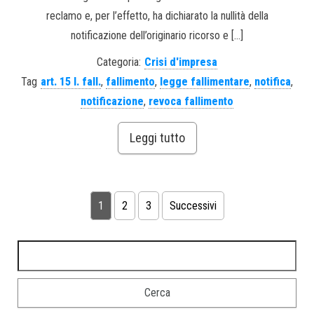
reclamo e, per l’effetto, ha dichiarato la nullità della
notificazione dell’originario ricorso e […]
Categoria:
Crisi d'impresa
Tag
art. 15 l. fall.
,
fallimento
,
legge fallimentare
,
notifica
,
notificazione
,
revoca fallimento
Leggi tutto
1
2
3
Successivi