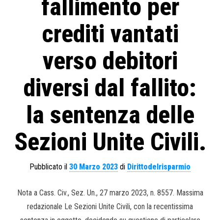
fallimento per
crediti vantati
verso debitori
diversi dal fallito:
la sentenza delle
Sezioni Unite Civili.
Pubblicato il
30 Marzo 2023
di
Dirittodelrisparmio
Nota a Cass. Civ., Sez. Un., 27 marzo 2023, n. 8557. Massima
redazionale Le Sezioni Unite Civili, con la recentissima