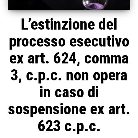
L’estinzione del
processo esecutivo
ex art. 624, comma
3, c.p.c. non opera
in caso di
sospensione ex art.
623 c.p.c.