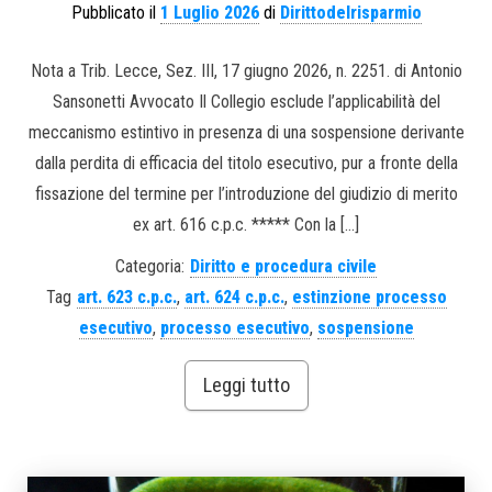
Pubblicato il
1 Luglio 2026
di
Dirittodelrisparmio
Nota a Trib. Lecce, Sez. III, 17 giugno 2026, n. 2251. di Antonio
Sansonetti Avvocato Il Collegio esclude l’applicabilità del
meccanismo estintivo in presenza di una sospensione derivante
dalla perdita di efficacia del titolo esecutivo, pur a fronte della
fissazione del termine per l’introduzione del giudizio di merito
ex art. 616 c.p.c. ***** Con la […]
Categoria:
Diritto e procedura civile
Tag
art. 623 c.p.c.
,
art. 624 c.p.c.
,
estinzione processo
esecutivo
,
processo esecutivo
,
sospensione
Leggi tutto