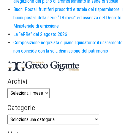
allegazione del piano di ammortamento in sede di stipula
Buoni Postali fruttiferi prescritti e tutela del risparmiatore: i
buoni postali della serie “18 mesi” ed assenza del Decreto
Ministeriale di emissione
La “eRRe” del 2 agosto 2026
Composizione negoziata e piano liquidatorio: il risanamento
non coincide con la sola dismissione del patrimonio
Archivi
Categorie