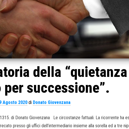
toria della “quietanza
 per successione”.
9 Agosto 2020
di
Donato Giovenzana
11315. di Donato Giovenzana Le circostanze fattuali. La ricorrente ha 
ato presso gli uffici dell’intermediario insieme alla sorella ed a tre nipot