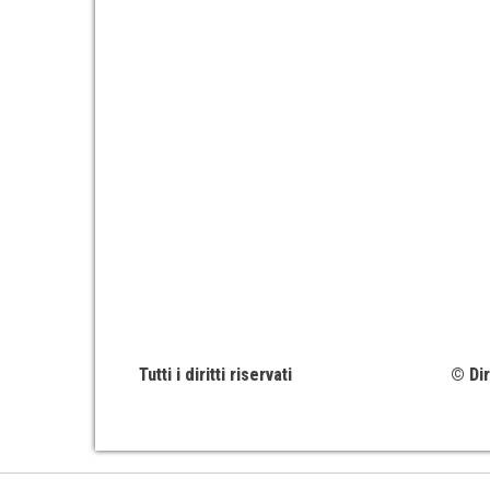
Tutti i diritti riservati
© Dir