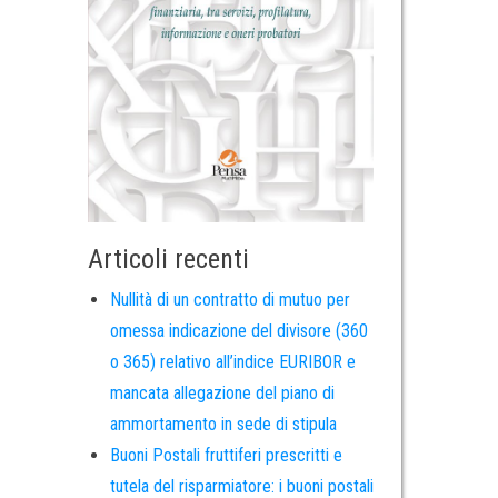
Articoli recenti
Nullità di un contratto di mutuo per
omessa indicazione del divisore (360
o 365) relativo all’indice EURIBOR e
mancata allegazione del piano di
ammortamento in sede di stipula
Buoni Postali fruttiferi prescritti e
tutela del risparmiatore: i buoni postali