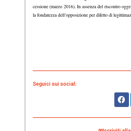
cessione (marzo 2016). In assenza del riscontro ogget
la fondatezza dell’opposizione per difetto di legittimaz
Seguici sui social:
✉Iscriviti al