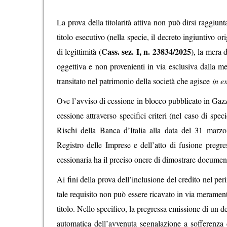
La prova della titolarità attiva non può dirsi raggiunta
titolo esecutivo (nella specie, il decreto ingiuntivo
Cass. sez. I, n. 23834/2025
di legittimità (
), la mera 
oggettiva e non provenienti in via esclusiva dalla m
transitato nel patrimonio della società che agisce
in ex
Ove l’avviso di cessione in blocco pubblicato in Gazzet
cessione attraverso specifici criteri (nel caso di speci
Rischi della Banca d’Italia alla data del 31 marzo
Registro delle Imprese e dell’atto di fusione pregre
cessionaria ha il preciso onere di dimostrare documenta
Ai fini della prova dell’inclusione del credito nel per
tale requisito non può essere ricavato in via meramen
titolo. Nello specifico, la pregressa emissione di un de
automatica dell’avvenuta segnalazione a sofferenza d