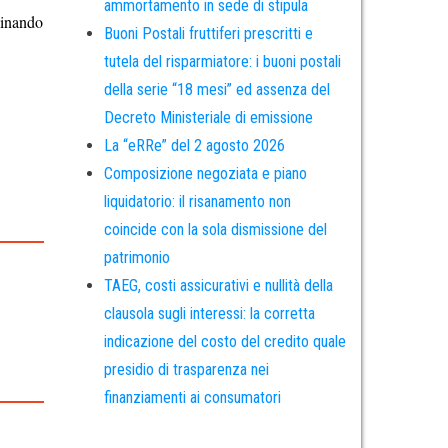
ammortamento in sede di stipula
minando
Buoni Postali fruttiferi prescritti e
tutela del risparmiatore: i buoni postali
della serie “18 mesi” ed assenza del
Decreto Ministeriale di emissione
La “eRRe” del 2 agosto 2026
Composizione negoziata e piano
liquidatorio: il risanamento non
coincide con la sola dismissione del
patrimonio
TAEG, costi assicurativi e nullità della
clausola sugli interessi: la corretta
indicazione del costo del credito quale
presidio di trasparenza nei
finanziamenti ai consumatori