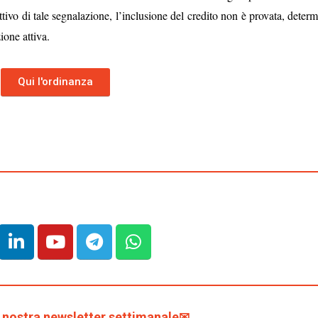
tivo di tale segnalazione, l’inclusione del credito non è provata, deter
ione attiva.
Qui l'ordinanza
la nostra newsletter settimanale✉