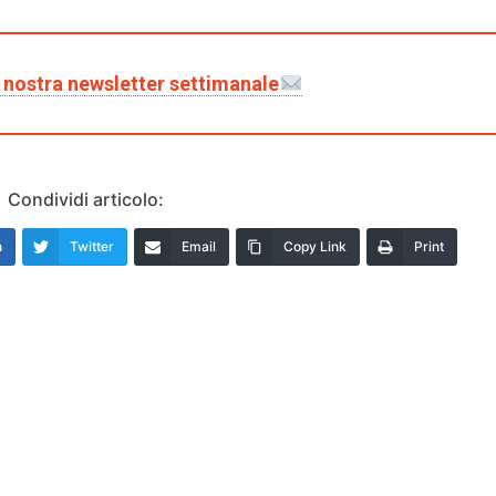
la nostra newsletter settimanale
Condividi articolo:
n
Twitter
Email
Copy Link
Print