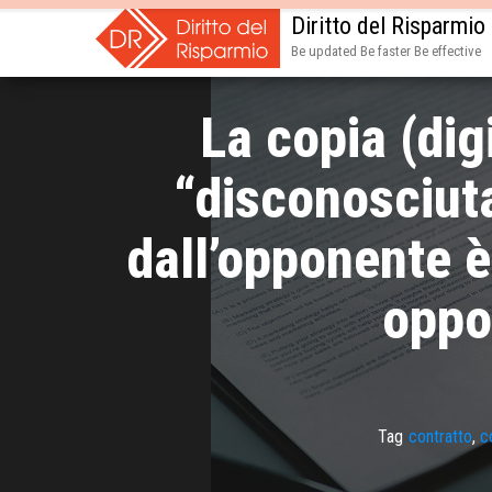
Diritto del Risparmio
Be updated Be faster Be effective
La copia (dig
“disconosciut
dall’opponente è 
oppo
Tag
contratto
,
c