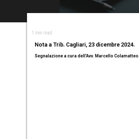
1
min read
Nota a Trib. Cagliari, 23 dicembre 2024.
Segnalazione a cura dell'Avv. Marcello Colamatteo