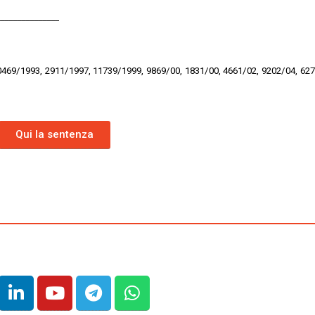
______________
 10469/1993, 2911/1997, 11739/1999, 9869/00, 1831/00, 4661/02, 9202/04, 62
Qui la sentenza