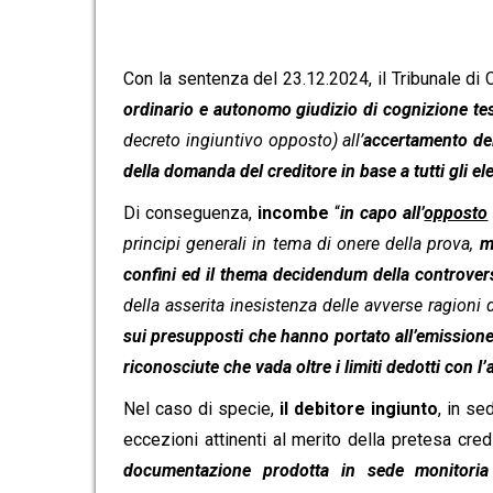
Con la sentenza del 23.12.2024, il Tribunale di C
ordinario e autonomo giudizio di cognizione te
decreto ingiuntivo opposto) all’
accertamento dei 
della domanda del creditore in base a tutti gli e
Di conseguenza,
incombe
“
in capo all’
opposto
principi generali in tema di onere della prova,
m
confini ed il thema decidendum della controver
della asserita inesistenza delle avverse ragioni 
sui presupposti che hanno portato all’emissione d
riconosciute che vada oltre i limiti dedotti con l’
Nel caso di specie,
il debitore ingiunto
, in se
eccezioni attinenti al merito della pretesa cred
documentazione prodotta in sede monitoria 