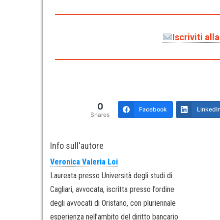
Iscriviti al
0
Facebook
LinkedI
Shares
Info sull'autore
Veronica Valeria Loi
Laureata presso Università degli studi di
Cagliari, avvocata, iscritta presso l’ordine
degli avvocati di Oristano, con pluriennale
esperienza nell’ambito del diritto bancario