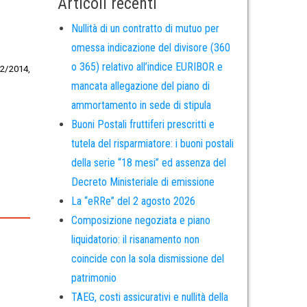
Articoli recenti
Nullità di un contratto di mutuo per
omessa indicazione del divisore (360
o 365) relativo all’indice EURIBOR e
72/2014,
mancata allegazione del piano di
ammortamento in sede di stipula
Buoni Postali fruttiferi prescritti e
tutela del risparmiatore: i buoni postali
della serie “18 mesi” ed assenza del
Decreto Ministeriale di emissione
La “eRRe” del 2 agosto 2026
Composizione negoziata e piano
liquidatorio: il risanamento non
coincide con la sola dismissione del
patrimonio
TAEG, costi assicurativi e nullità della