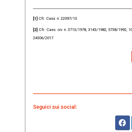
________________________________________________________
[1]
Cfr.: Cass. n. 22097/13.
[2]
Cfr.: Cass. civ. n. 3713/1978, 3143/1982, 5738/1992,
24306/2017.
Seguici sui social: