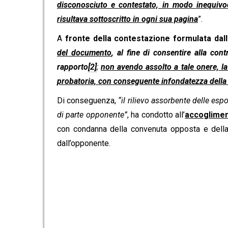
disconosciuto e contestato, in modo inequivoco
risultava sottoscritto in ogni sua pagina
”.
A
fronte della contestazione formulata dal
del documento
, al fine di consentire alla con
rapporto
[2]
;
non avendo assolto a tale onere, la 
probatoria, con conseguente infondatezza dell
Di conseguenza,
“il rilievo assorbente delle es
di parte opponente”
, ha condotto all’
accoglimen
con condanna della convenuta opposta e della 
dall’opponente.