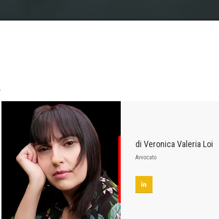
.
di Veronica Valeria Loi
Avvocato