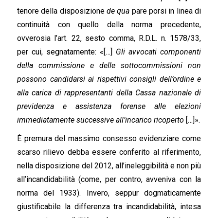
tenore della disposizione
de qua
pare porsi in linea di
continuità con quello della norma precedente,
ovverosia l’art. 22, sesto comma, R.D.L. n. 1578/33,
per cui, segnatamente: «[…]
Gli avvocati componenti
della commissione e delle sottocommissioni non
possono candidarsi ai rispettivi consigli dell’ordine e
alla carica di rappresentanti della Cassa nazionale di
previdenza e assistenza forense alle elezioni
immediatamente successive all’incarico ricoperto
[…]».
È premura del massimo consesso evidenziare come
scarso rilievo debba essere conferito al riferimento,
nella disposizione del 2012, all’ineleggibilità e non più
all’incandidabilità (come, per contro, avveniva con la
norma del 1933). Invero, seppur dogmaticamente
giustificabile la differenza tra incandidabilità, intesa