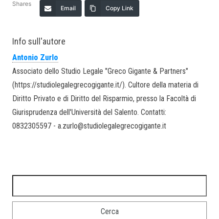
Shares
Email
Copy Link
Info sull'autore
Antonio Zurlo
Associato dello Studio Legale "Greco Gigante & Partners"
(https://studiolegalegrecogigante.it/). Cultore della materia di
Diritto Privato e di Diritto del Risparmio, presso la Facoltà di
Giurisprudenza dell'Università del Salento. Contatti:
0832305597 - a.zurlo@studiolegalegrecogigante.it