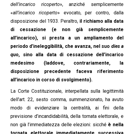
dell’incarico ricoperto
», anziché semplicemente
«
all’incarico ricoperto
» evocato, per contro, dalla
disposizione del 1933. Peraltro,
il richiamo alla data
di cessazione (e non già semplicemente
all’incarico), si presta a un ampliamento del
periodo d’ineleggibilità, che avanza, nel suo
dies a
quo
, sino alla data di cessazione dell’incarico
medesimo (laddove, contrariamente, la
disposizione precedente faceva riferimento
all’incarico in corso di svolgimento).
La Corte Costituzionale, interpellata sulla legittimità
dell’art. 22, sesto comma, summenzionato, ha avuto
modo di evidenziare la centralità, ai fini della
previsione d’incandidabilità, della tornata elettorale, e
non già l’immediatezza delle elezioni: sicché
è nella
tornata elettorale immediatamente successiva