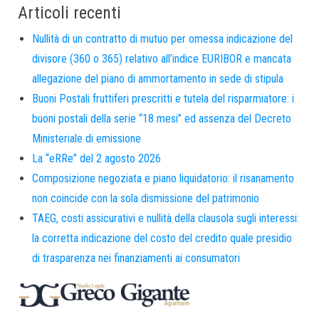
Articoli recenti
Nullità di un contratto di mutuo per omessa indicazione del
divisore (360 o 365) relativo all’indice EURIBOR e mancata
allegazione del piano di ammortamento in sede di stipula
Buoni Postali fruttiferi prescritti e tutela del risparmiatore: i
buoni postali della serie “18 mesi” ed assenza del Decreto
Ministeriale di emissione
La “eRRe” del 2 agosto 2026
Composizione negoziata e piano liquidatorio: il risanamento
non coincide con la sola dismissione del patrimonio
TAEG, costi assicurativi e nullità della clausola sugli interessi:
la corretta indicazione del costo del credito quale presidio
di trasparenza nei finanziamenti ai consumatori