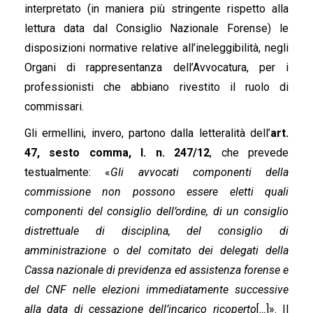
interpretato (in maniera più stringente rispetto alla
lettura data dal Consiglio Nazionale Forense) le
disposizioni normative relative all’ineleggibilità, negli
Organi di rappresentanza dell’Avvocatura, per i
professionisti che abbiano rivestito il ruolo di
commissari.
Gli ermellini, invero, partono dalla letteralità dell’
art.
47, sesto comma, l. n. 247/12
, che prevede
testualmente: «
Gli avvocati componenti della
commissione non possono essere eletti quali
componenti del consiglio dell’ordine, di un consiglio
distrettuale di disciplina, del consiglio di
amministrazione o del comitato dei delegati della
Cassa nazionale di previdenza ed assistenza forense e
del CNF nelle elezioni immediatamente successive
alla data di cessazione dell’incarico ricoperto
[
…
]». Il