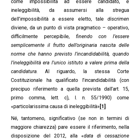
come impossibilità ad essere candidato, e
ineleggibilità, da assumersi alla stregua
dell’impossibilità a essere eletto, tale
discrimen
diviene, da un punto di vista pragmatico – operativo,
difficilmente percepibile,
finendo con l’essere
semplicemente il frutto dell’originaria nascita delle
norme che hanno previsto l’incandidabilità, quando
l’ineleggibilità era l’unico istituto a valere prima della
candidatura
. Al riguardo, la stessa Corte
Costituzionale ha qualificato l’incandidabilità (con
precipuo riferimento a quella prevista dall’art. 15,
primo comma, lett. c), l. n. 55/1990) come
«particolarissima causa di ineleggibilità»
[1]
.
Né, tantomeno, significativo (se non in termini di
maggiore chiarezza) pare essere il riferimento, nella
disposizione del 2012, alla «
data di cessazione