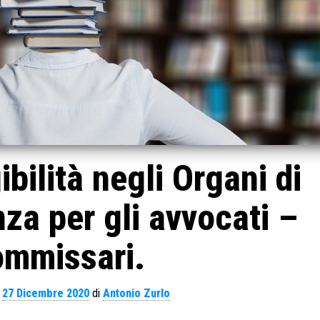
ibilità negli Organi di
za per gli avvocati –
ommissari.
l
27 Dicembre 2020
di
Antonio Zurlo