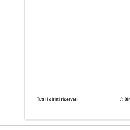
Tutti i diritti riservati
© Dir