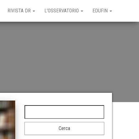
RIVISTA DR
L’OSSERVATORIO
EDUFIN