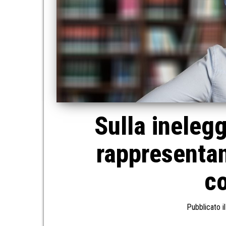
Sulla inelegg
rappresentan
c
Pubblicato i