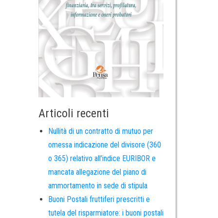
Articoli recenti
Nullità di un contratto di mutuo per
omessa indicazione del divisore (360
o 365) relativo all’indice EURIBOR e
mancata allegazione del piano di
ammortamento in sede di stipula
Buoni Postali fruttiferi prescritti e
tutela del risparmiatore: i buoni postali