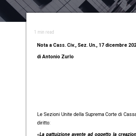
1
min read
Nota a Cass. Civ., Sez. Un., 17 dicembre 202
di Antonio Zurlo
Le Sezioni Unite della Suprema Corte di Cassaz
diritto:
«
La pattuizione avente ad oggetto la creazione