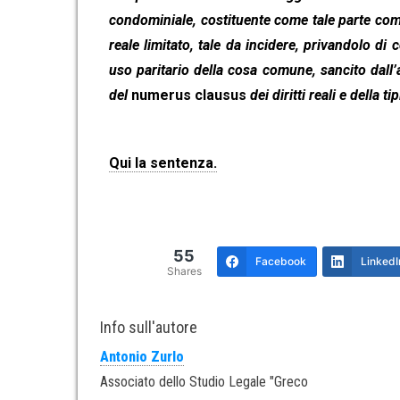
condominiale, costituente come tale parte comun
reale limitato, tale da incidere, privandolo di
uso paritario della cosa comune, sancito dall’a
del
numerus clausus
dei diritti reali e della tip
Qui la sentenza.
55
Facebook
LinkedI
Shares
Info sull'autore
Antonio Zurlo
Associato dello Studio Legale "Greco