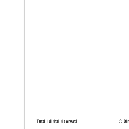
Tutti i diritti riservati
© Dir