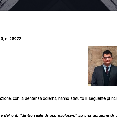
0, n. 28972.
ione, con la sentenza odierna, hanno statuito il seguente princi
 del c.d. “diritto reale di uso esclusivo” su una porzione di c