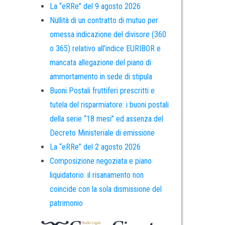
La “eRRe” del 9 agosto 2026
Nullità di un contratto di mutuo per
omessa indicazione del divisore (360
o 365) relativo all’indice EURIBOR e
mancata allegazione del piano di
ammortamento in sede di stipula
Buoni Postali fruttiferi prescritti e
tutela del risparmiatore: i buoni postali
della serie “18 mesi” ed assenza del
Decreto Ministeriale di emissione
La “eRRe” del 2 agosto 2026
Composizione negoziata e piano
liquidatorio: il risanamento non
coincide con la sola dismissione del
patrimonio