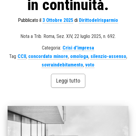
in continuità.
Pubblicato il
3 Ottobre 2025
di
Dirittodelrisparmio
Nota a Trib. Roma, Sez. XIV, 22 luglio 2025, n. 692.
Categoria:
Crisi d'impresa
Tag
CCII
,
concordato minore
,
omologa
,
silenzio-assenso
,
sovraindebitamento
,
voto
Leggi tutto