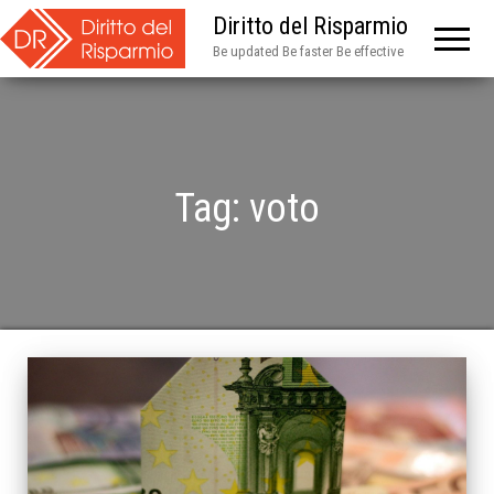
Diritto del Risparmio
Be updated Be faster Be effective
Tag:
voto