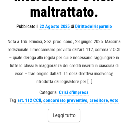
maltrattato.
Pubblicato il
22 Agosto 2025
di
Dirittodelrisparmio
Nota a Trib. Brindisi, Sez. proc. conc., 23 giugno 2025. Massima
redazionale Il meccanismo previsto dall’art. 112, comma 2 CCII
– quale deroga alla regola per cui è necessario raggiungere in
tutte le classi la maggioranza dei crediti inseriti in ciascuna di
esse – trae origine dall’art. 11 della direttiva insolvency,
introdotta dal legislatore per […]
Categoria:
Crisi d'impresa
Tag
art. 112 CCII
,
concordato preventivo
,
creditore
,
voto
Leggi tutto