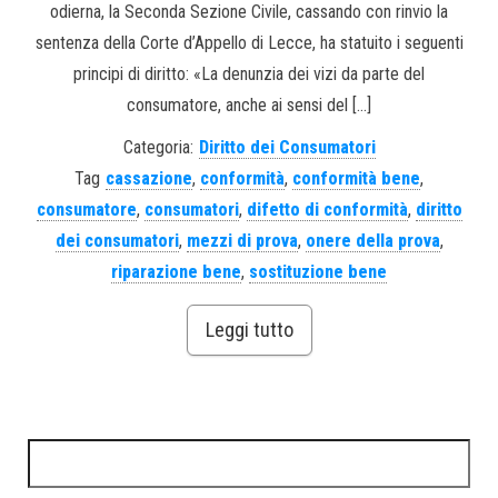
odierna, la Seconda Sezione Civile, cassando con rinvio la
sentenza della Corte d’Appello di Lecce, ha statuito i seguenti
principi di diritto: «La denunzia dei vizi da parte del
consumatore, anche ai sensi del […]
Categoria:
Diritto dei Consumatori
Tag
cassazione
,
conformità
,
conformità bene
,
consumatore
,
consumatori
,
difetto di conformità
,
diritto
dei consumatori
,
mezzi di prova
,
onere della prova
,
riparazione bene
,
sostituzione bene
Leggi tutto