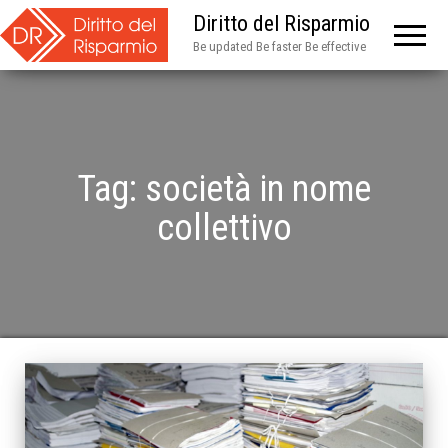
Diritto del Risparmio
Be updated Be faster Be effective
Tag:
società in nome
collettivo