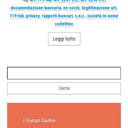
documentazione bancaria
,
ex socio
,
legittimazione art.
119 tub
,
privacy
,
rapporti bancari
,
s.n.c.
,
società in nome
collettivo
Leggi tutto