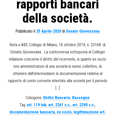
rapporti bancari
della società.
Pubblicato il
25 Aprile 2020
di
Donato Giovenzana
Nota a ABF, Collegio di Milano, 16 ottobre 2019, n. 23168. di
Donato Giovenzana La controversia sottoposta al Collegio
milanese concerne il diritto del ricorrente, in quanto ex socio
non amministratore di una società in nome collettivo, di
ottenere dall’intermediario la documentazione relativa al
rapporto di conto corrente intestato alla società per il periodo
[…]
Categoria:
Diritto Bancario
,
Rassegna
Tag
art. 119 tub
,
art. 2261 c.c.
,
art. 2290 c.c.
,
documentazione bancaria
,
ex socio
,
legittimazione art.