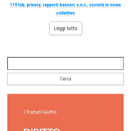
119 tub
,
privacy
,
rapporti bancari
,
s.n.c.
,
società in nome
collettivo
Leggi tutto