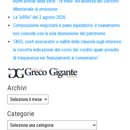
buoni postali della serie “18 mesi” ed assenza del Decreto
Ministeriale di emissione
La “eRRe” del 2 agosto 2026
Composizione negoziata e piano liquidatorio: il risanamento
non coincide con la sola dismissione del patrimonio
TAEG, costi assicurativi e nullità della clausola sugli interessi:
la corretta indicazione del costo del credito quale presidio
di trasparenza nei finanziamenti ai consumatori
Archivi
Categorie