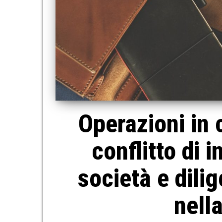
Operazioni in 
conflitto di 
società e dili
nell