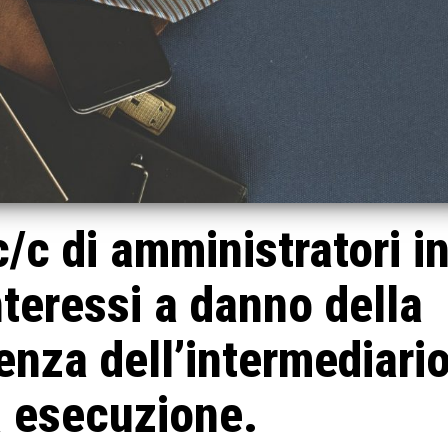
c/c di amministratori i
interessi a danno della
genza dell’intermediari
a esecuzione.