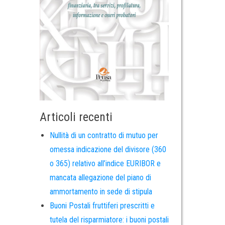
Articoli recenti
Nullità di un contratto di mutuo per
omessa indicazione del divisore (360
o 365) relativo all’indice EURIBOR e
mancata allegazione del piano di
ammortamento in sede di stipula
Buoni Postali fruttiferi prescritti e
tutela del risparmiatore: i buoni postali