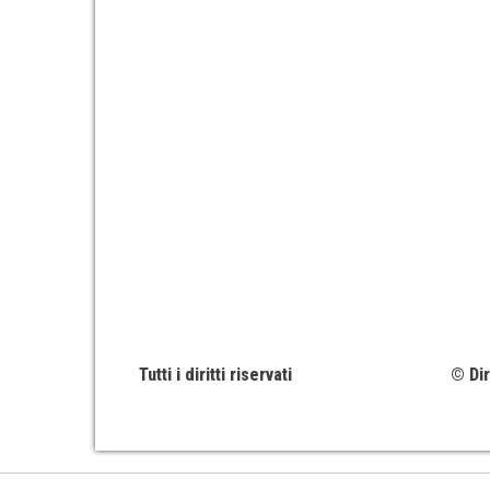
Tutti i diritti riservati
© Dir