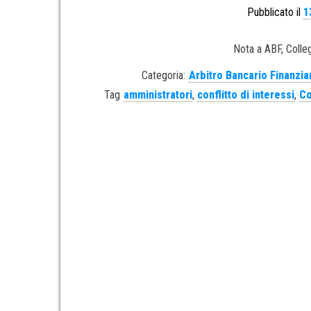
Pubblicato il
1
Nota a ABF, Colle
Categoria:
Arbitro Bancario Finanzia
Tag
amministratori
,
conflitto di interessi
,
Co