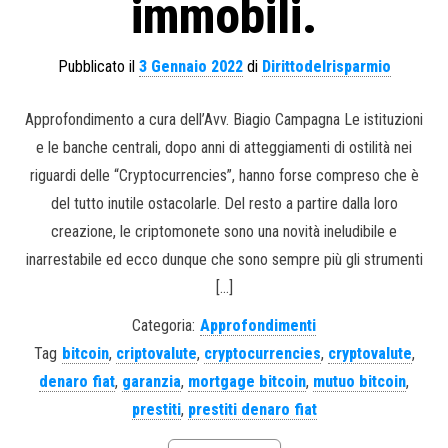
immobili.
Pubblicato il
3 Gennaio 2022
di
Dirittodelrisparmio
Approfondimento a cura dell’Avv. Biagio Campagna Le istituzioni
e le banche centrali, dopo anni di atteggiamenti di ostilità nei
riguardi delle “Cryptocurrencies”, hanno forse compreso che è
del tutto inutile ostacolarle. Del resto a partire dalla loro
creazione, le criptomonete sono una novità ineludibile e
inarrestabile ed ecco dunque che sono sempre più gli strumenti
[…]
Categoria:
Approfondimenti
Tag
bitcoin
,
criptovalute
,
cryptocurrencies
,
cryptovalute
,
denaro fiat
,
garanzia
,
mortgage bitcoin
,
mutuo bitcoin
,
prestiti
,
prestiti denaro fiat