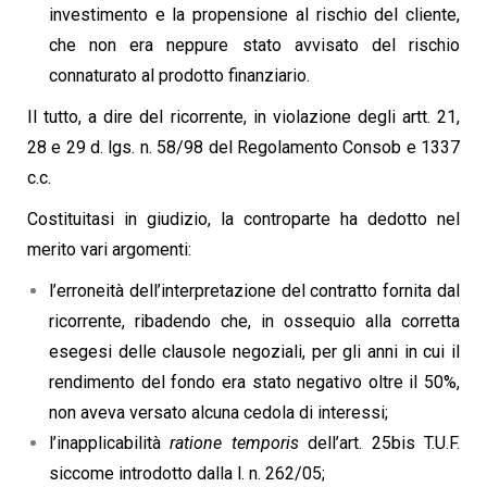
investimento e la propensione al rischio del cliente,
che non era neppure stato avvisato del rischio
connaturato al prodotto finanziario.
Il tutto, a dire del ricorrente, in violazione degli artt. 21,
28 e 29 d. lgs. n. 58/98 del Regolamento Consob e 1337
c.c.
Costituitasi in giudizio, la controparte ha dedotto nel
merito vari argomenti:
l’erroneità dell’interpretazione del contratto fornita dal
ricorrente, ribadendo che, in ossequio alla corretta
esegesi delle clausole negoziali, per gli anni in cui il
rendimento del fondo era stato negativo oltre il 50%,
non aveva versato alcuna cedola di interessi;
l’inapplicabilità
ratione temporis
dell’art. 25bis T.U.F.
siccome introdotto dalla l. n. 262/05;