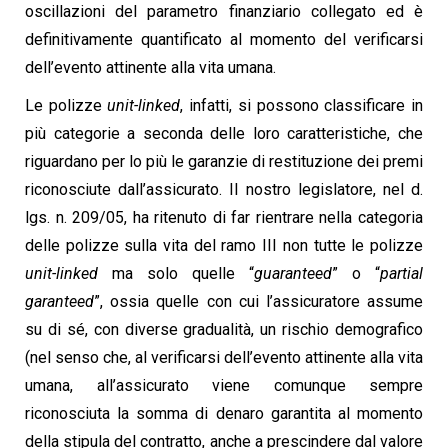
oscillazioni del parametro finanziario collegato ed è
definitivamente quantificato al momento del verificarsi
dell’evento attinente alla vita umana.
Le polizze
unit-linked
, infatti, si possono classificare in
più categorie a seconda delle loro caratteristiche, che
riguardano per lo più le garanzie di restituzione dei premi
riconosciute dall’assicurato. Il nostro legislatore, nel d.
lgs. n. 209/05, ha ritenuto di far rientrare nella categoria
delle polizze sulla vita del ramo III non tutte le polizze
unit-linked
ma solo quelle “
guaranteed
” o “
partial
garanteed
”, ossia quelle con cui l’assicuratore assume
su di sé, con diverse gradualità, un rischio demografico
(nel senso che, al verificarsi dell’evento attinente alla vita
umana, all’assicurato viene comunque sempre
riconosciuta la somma di denaro garantita al momento
della stipula del contratto, anche a prescindere dal valore