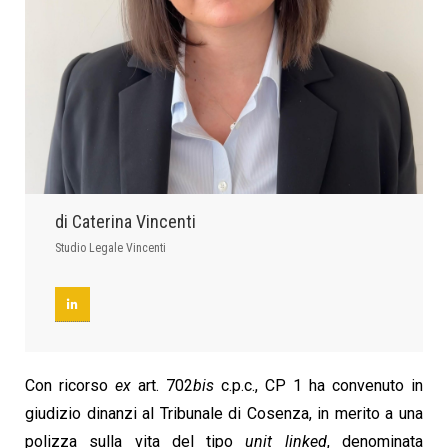
di Caterina Vincenti
Studio Legale Vincenti
Con ricorso
ex
art. 702
bis
c.p.c., CP 1 ha convenuto in
giudizio dinanzi al Tribunale di Cosenza, in merito a una
polizza sulla vita del tipo
unit linked
, denominata