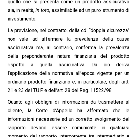
quello che si presenta come un prodotto assicurativo
sia, in realtà,
in toto
, assimilabile ad un puro strumento di
investimento.
La previsione, nel contratto, della cd. “doppia sicurezza”
non vale ad affermare la prevalenza della causa
assicurativa ma, al contrario, conferma la prevalenza
della preponderante natura finanziaria del prodotto
rispetto a quella assicurativa. Da ciò deriva
l’applicazione della normativa all’epoca vigente per un
ordinario prodotto finanziario e, in particolare, degli artt.
21 e 23 del T.U.F. e dell’art. 28 del Reg. 11522/98.
Quanto agli obblighi di informazioni da trasmettere al
cliente, la Corte d’Appello ha affermato che le
informazioni necessarie ad un corretto svolgimento del
rapporto devono essere comunicate in qualsiasi
momento del rapporto intercorrente tra intermediario e