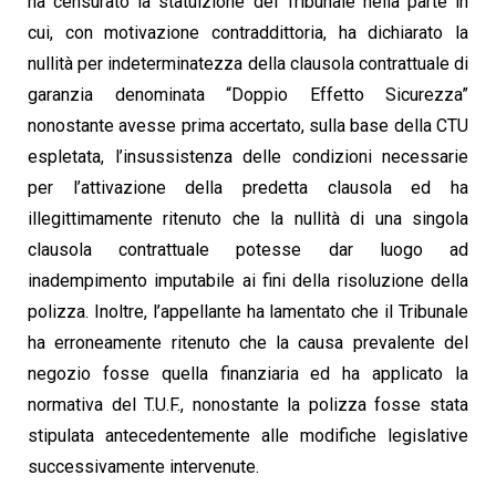
ha censurato la statuizione del Tribunale nella parte in
cui, con motivazione contraddittoria, ha dichiarato la
nullità per indeterminatezza della clausola contrattuale di
garanzia denominata “Doppio Effetto Sicurezza”
nonostante avesse prima accertato, sulla base della CTU
espletata, l’insussistenza delle condizioni necessarie
per l’attivazione della predetta clausola ed ha
illegittimamente ritenuto che la nullità di una singola
clausola contrattuale potesse dar luogo ad
inadempimento imputabile ai fini della risoluzione della
polizza. Inoltre, l’appellante ha lamentato che il Tribunale
ha erroneamente ritenuto che la causa prevalente del
negozio fosse quella finanziaria ed ha applicato la
normativa del T.U.F., nonostante la polizza fosse stata
stipulata antecedentemente alle modifiche legislative
successivamente intervenute.