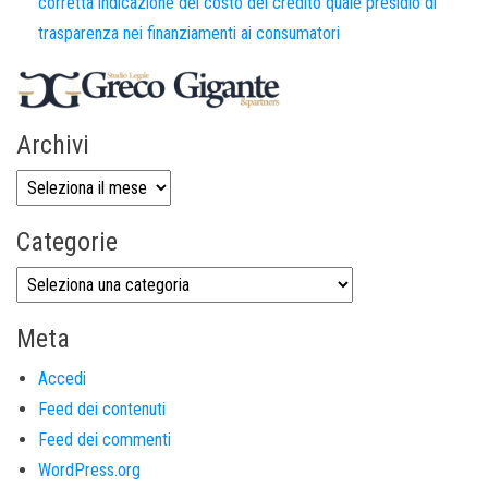
corretta indicazione del costo del credito quale presidio di
trasparenza nei finanziamenti ai consumatori
Archivi
Categorie
Meta
Accedi
Feed dei contenuti
Feed dei commenti
WordPress.org