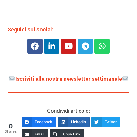
Seguici sui social:
Iscriviti alla nostra newsletter settimanale
Condividi articolo:
Facebook
LinkedIn
Twitter
0
Shares
Email
Copy Link