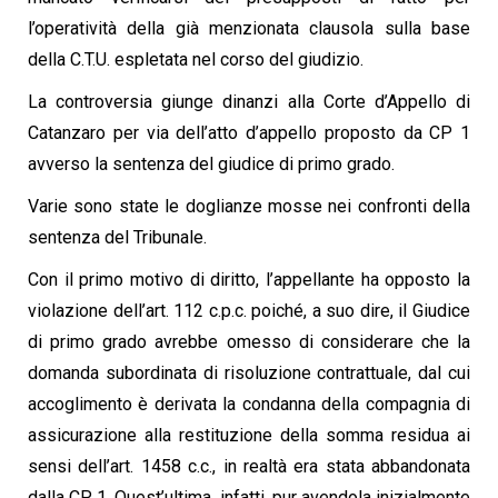
l’operatività della già menzionata clausola sulla base
della C.T.U. espletata nel corso del giudizio.
La controversia giunge dinanzi alla Corte d’Appello di
Catanzaro per via dell’atto d’appello proposto da CP 1
avverso la sentenza del giudice di primo grado.
Varie sono state le doglianze mosse nei confronti della
sentenza del Tribunale.
Con il primo motivo di diritto, l’appellante ha opposto la
violazione dell’art. 112 c.p.c. poiché, a suo dire, il Giudice
di primo grado avrebbe omesso di considerare che la
domanda subordinata di risoluzione contrattuale, dal cui
accoglimento è derivata la condanna della compagnia di
assicurazione alla restituzione della somma residua ai
sensi dell’art. 1458 c.c., in realtà era stata abbandonata
dalla CP 1. Quest’ultima, infatti, pur avendola inizialmente