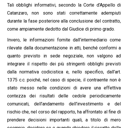
Tali obblighi informativi, secondo la Corte d’Appello di
Catanzaro, non sono stati correttamente adempiuti
durante la fase posteriore alla conclusione del contratto,
come ampiamente dedotto dal Giudice di primo grado.
Invero, le informazioni fornite dall’intermediario come
rilevate dalla documentazione in atti, benché conformi a
quanto previsto in sede negoziale, non valgono ad
integrare il rispetto dei più stringenti obblighi previsti
dalla normativa codicistica e, nello specifico, dall’art.
1375 c.c. poiché, nel caso di specie, il contraente non è
stato messo nelle condizioni di avere una effettiva
contezza dei risultati delle cedole periodicamente
comunicati, dell’andamento dell’investimento e del
rischio che, nel corso del rapporto, ha affrontato al fine di
prendere decisioni importanti quali, a titolo di mero
esempio, decidere se e quando chiedere il riscatto della