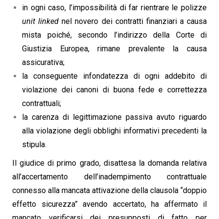
in ogni caso, l’impossibilità di far rientrare le polizze
unit linked
nel novero dei contratti finanziari a causa
mista poiché, secondo l’indirizzo della Corte di
Giustizia Europea, rimane prevalente la causa
assicurativa;
la conseguente infondatezza di ogni addebito di
violazione dei canoni di buona fede e correttezza
contrattuali;
la carenza di legittimazione passiva avuto riguardo
alla violazione degli obblighi informativi precedenti la
stipula.
Il giudice di primo grado, disattesa la domanda relativa
all’accertamento dell’inadempimento contrattuale
connesso alla mancata attivazione della clausola “doppio
effetto sicurezza” avendo accertato, ha affermato il
mancato verificarsi dei presupposti di fatto per