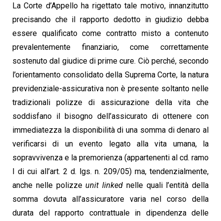
La Corte d’Appello ha rigettato tale motivo, innanzitutto
precisando che il rapporto dedotto in giudizio debba
essere qualificato come contratto misto a contenuto
prevalentemente finanziario, come correttamente
sostenuto dal giudice di prime cure. Ciò perché, secondo
l’orientamento consolidato della Suprema Corte, la natura
previdenziale-assicurativa non è presente soltanto nelle
tradizionali polizze di assicurazione della vita che
soddisfano il bisogno dell’assicurato di ottenere con
immediatezza la disponibilità di una somma di denaro al
verificarsi di un evento legato alla vita umana, la
sopravvivenza e la premorienza (appartenenti al cd. ramo
I di cui all’art. 2 d. lgs. n. 209/05) ma, tendenzialmente,
anche nelle polizze
unit linked
nelle quali l’entità della
somma dovuta all’assicuratore varia nel corso della
durata del rapporto contrattuale in dipendenza delle