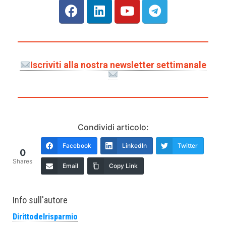
Iscriviti alla nostra newsletter settimanale
Condividi articolo:
Facebook
LinkedIn
Twitter
0
Shares
Email
Copy Link
Info sull'autore
Dirittodelrisparmio