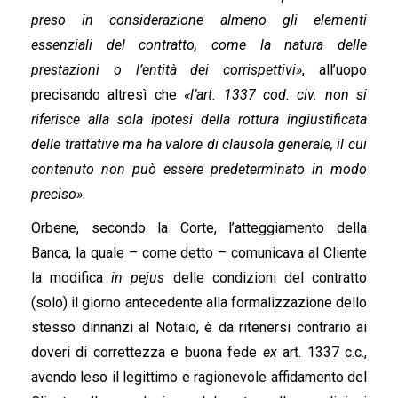
preso in considerazione almeno gli elementi
essenziali del contratto, come la natura delle
prestazioni o l’entità dei corrispettivi»
, all’uopo
precisando altresì che
«l’art. 1337 cod. civ. non si
riferisce alla sola ipotesi della rottura ingiustificata
delle trattative ma ha valore di clausola generale, il cui
contenuto non può essere predeterminato in modo
preciso»
.
Orbene, secondo la Corte, l’atteggiamento della
Banca, la quale – come detto – comunicava al Cliente
la modifica
in pejus
delle condizioni del contratto
(solo) il giorno antecedente alla formalizzazione dello
stesso dinnanzi al Notaio, è da ritenersi contrario ai
doveri di correttezza e buona fede
ex
art. 1337 c.c.,
avendo leso il legittimo e ragionevole affidamento del