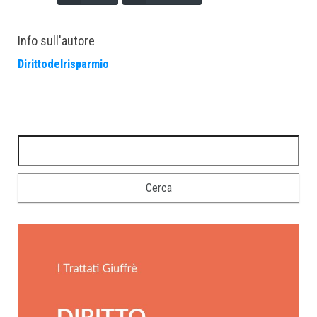
Info sull'autore
Dirittodelrisparmio