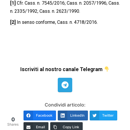
[1]
Cfr. Cass. n. 7545/2016; Cass. n. 2057/1996; Cass.
n. 2335/1992; Cass. n. 2623/1990.
[2]
In senso conforme, Cass. n. 4718/2016.
Iscriviti al nostro canale Telegram
Condividi articolo:
Facebook
LinkedIn
Twitter
0
Shares
Email
Copy Link