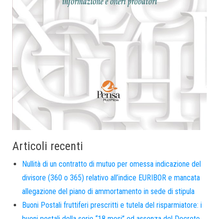
Articoli recenti
Nullità di un contratto di mutuo per omessa indicazione del
divisore (360 o 365) relativo all’indice EURIBOR e mancata
allegazione del piano di ammortamento in sede di stipula
Buoni Postali fruttiferi prescritti e tutela del risparmiatore: i
buoni postali della serie “18 mesi” ed assenza del Decreto