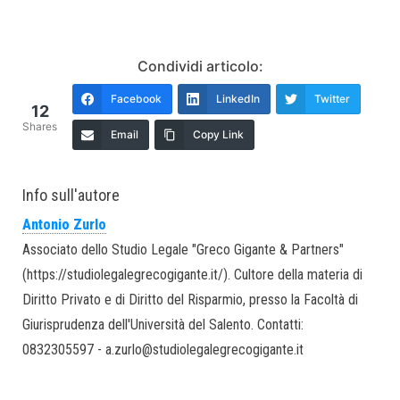
Condividi articolo:
Facebook
LinkedIn
Twitter
12
Shares
Email
Copy Link
Info sull'autore
Antonio Zurlo
Associato dello Studio Legale "Greco Gigante & Partners"
(https://studiolegalegrecogigante.it/). Cultore della materia di
Diritto Privato e di Diritto del Risparmio, presso la Facoltà di
Giurisprudenza dell'Università del Salento. Contatti:
0832305597 - a.zurlo@studiolegalegrecogigante.it