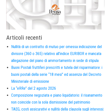
Articoli recenti
Nullità di un contratto di mutuo per omessa indicazione del
divisore (360 o 365) relativo all’indice EURIBOR e mancata
allegazione del piano di ammortamento in sede di stipula
Buoni Postali fruttiferi prescritti e tutela del risparmiatore: i
buoni postali della serie “18 mesi” ed assenza del Decreto
Ministeriale di emissione
La “eRRe” del 2 agosto 2026
Composizione negoziata e piano liquidatorio: il risanamento
non coincide con la sola dismissione del patrimonio
TAEG, costi assicurativi e nullità della clausola sugli interessi: