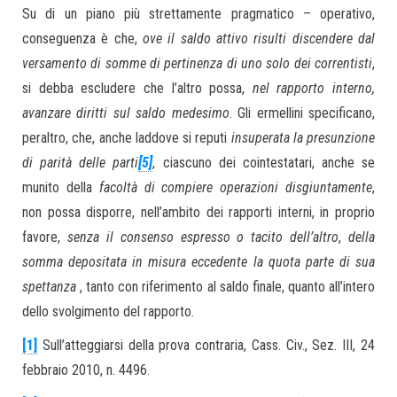
Su di un piano più strettamente pragmatico – operativo,
conseguenza è che,
ove il saldo attivo risulti discendere dal
versamento di somme di pertinenza di uno solo dei correntisti
,
si debba escludere che l’altro possa,
nel rapporto interno,
avanzare diritti sul saldo medesimo
. Gli ermellini specificano,
peraltro, che, anche laddove si reputi
insuperata la presunzione
di parità delle parti
[5]
, ciascuno dei cointestatari, anche se
munito della
facoltà di compiere operazioni disgiuntamente
,
non possa disporre, nell’ambito dei rapporti interni, in proprio
favore,
senza il consenso espresso o tacito dell’altro
,
della
somma depositata in misura eccedente la quota parte di sua
spettanza
, tanto con riferimento al saldo finale, quanto all’intero
dello svolgimento del rapporto.
[1]
Sull’atteggiarsi della prova contraria, Cass. Civ., Sez. III, 24
febbraio 2010, n. 4496.