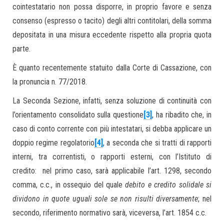
cointestatario non possa disporre, in proprio favore e senza
consenso (espresso o tacito) degli altri contitolari, della somma
depositata in una misura eccedente rispetto alla propria quota
parte.
È quanto recentemente statuito dalla Corte di Cassazione, con
la pronuncia n. 77/2018.
La Seconda Sezione, infatti, senza soluzione di continuità con
l’orientamento consolidato sulla questione
[3]
, ha ribadito che, in
caso di conto corrente con più intestatari, si debba applicare un
doppio regime regolatorio
[4]
, a seconda che si tratti di rapporti
interni, tra correntisti, o rapporti esterni, con l’Istituto di
credito: nel primo caso, sarà applicabile l’art. 1298, secondo
comma, c.c., in ossequio del quale
debito e credito solidale si
dividono in quote uguali sole se non risulti diversamente
; nel
secondo, riferimento normativo sarà, viceversa, l’art. 1854 c.c.