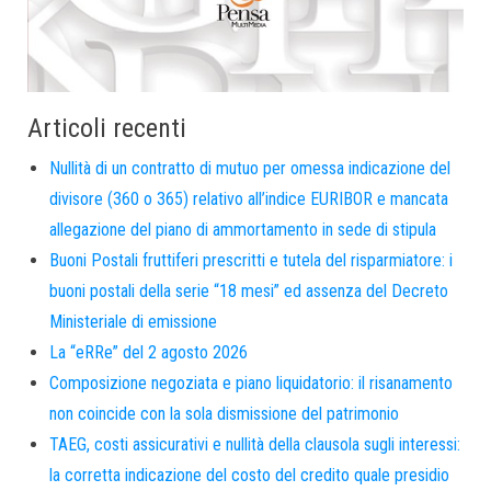
Articoli recenti
Nullità di un contratto di mutuo per omessa indicazione del
divisore (360 o 365) relativo all’indice EURIBOR e mancata
allegazione del piano di ammortamento in sede di stipula
Buoni Postali fruttiferi prescritti e tutela del risparmiatore: i
buoni postali della serie “18 mesi” ed assenza del Decreto
Ministeriale di emissione
La “eRRe” del 2 agosto 2026
Composizione negoziata e piano liquidatorio: il risanamento
non coincide con la sola dismissione del patrimonio
TAEG, costi assicurativi e nullità della clausola sugli interessi:
la corretta indicazione del costo del credito quale presidio