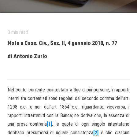
3
min read
Nota a Cass. Civ., Sez. II, 4 gennaio 2018, n. 77
di Antonio Zurlo
Nel conto corrente cointestato a due o più persone, i rapporti
interni tra correntisti sono regolati dal secondo comma dell’art.
1298 c.c., e non dall’art. 1854 c.c., riguardante, viceversa, i
rapporti intrattenuti con la Banca; ne deriva che, in assenza di
una prova contraria
[1]
, le quote di ogni singolo intestatario
debbano presumersi di uguale consistenza
[2]
e che ciascun