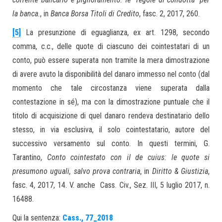
la banca.
, in
Banca Borsa Titoli di Credito
, fasc. 2, 2017, 260.
[5]
La presunzione di eguaglianza, ex art. 1298, secondo
comma, c.c., delle quote di ciascuno dei cointestatari di un
conto, può essere superata non tramite la mera dimostrazione
di avere avuto la disponibilità del danaro immesso nel conto (dal
momento che tale circostanza viene superata dalla
contestazione in sé), ma con la dimostrazione puntuale che il
titolo di acquisizione di quel danaro rendeva destinatario dello
stesso, in via esclusiva, il solo cointestatario, autore del
successivo versamento sul conto. In questi termini, G.
Tarantino,
Conto cointestato con il de cuius: le quote si
presumono uguali, salvo prova contraria
, in
Diritto & Giustizia
,
fasc. 4, 2017, 14. V. anche Cass. Civ., Sez. III, 5 luglio 2017, n.
16488.
Qui la sentenza:
Cass., 77_2018