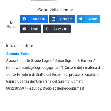
Condividi articolo:
Facebook
LinkedIn
Twitter
0
Shares
Email
Copy Link
Info sull'autore
Antonio Zurlo
Associato dello Studio Legale "Greco Gigante & Partners"
(https://studiolegalegrecogigante.it/). Cultore della materia di
Diritto Privato e di Diritto del Risparmio, presso la Facoltà di
Giurisprudenza dell'Università del Salento. Contatti:
0832305597 - a.zurlo@studiolegalegrecogigante.it