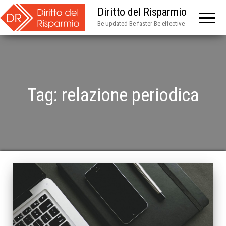
Diritto del Risparmio
Be updated Be faster Be effective
Tag:
relazione periodica