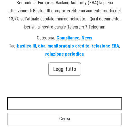
Secondo la European Banking Authority (EBA) la piena
attuazione di Basilea III comporterebbe un aumento medio del
13,7% sull’attuale capitale minimo richiesto. Qui il documento.
Iscriviti al nostro canale Telegram ? Telegram
Categoria:
Compliance
,
News
Tag
basilea III
,
eba
,
monitoraggio credito
,
relazione EBA
,
relazione periodica
Leggi tutto