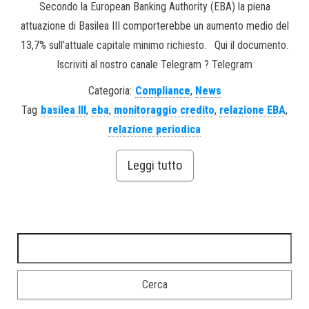
Secondo la European Banking Authority (EBA) la piena
attuazione di Basilea III comporterebbe un aumento medio del
13,7% sull’attuale capitale minimo richiesto. Qui il documento.
Iscriviti al nostro canale Telegram ? Telegram
Categoria:
Compliance
,
News
Tag
basilea III
,
eba
,
monitoraggio credito
,
relazione EBA
,
relazione periodica
Leggi tutto