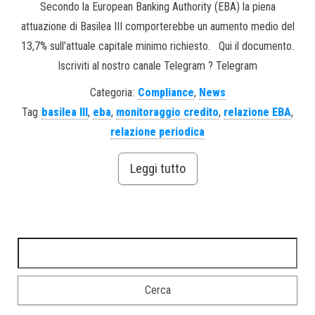
Secondo la European Banking Authority (EBA) la piena
attuazione di Basilea III comporterebbe un aumento medio del
13,7% sull’attuale capitale minimo richiesto. Qui il documento.
Iscriviti al nostro canale Telegram ? Telegram
Categoria:
Compliance
,
News
Tag
basilea III
,
eba
,
monitoraggio credito
,
relazione EBA
,
relazione periodica
Leggi tutto