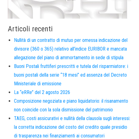
Articoli recenti
Nullità di un contratto di mutuo per omessa indicazione del
divisore (360 o 365) relativo all’indice EURIBOR e mancata
allegazione del piano di ammortamento in sede di stipula
Buoni Postali fruttiferi prescritti e tutela del risparmiatore: i
buoni postali della serie “18 mesi” ed assenza del Decreto
Ministeriale di emissione
La “eRRe” del 2 agosto 2026
Composizione negoziata e piano liquidatorio: il risanamento
non coincide con la sola dismissione del patrimonio
TAEG, costi assicurativi e nullità della clausola sugli interessi:
la corretta indicazione del costo del credito quale presidio
di trasparenza nei finanziamenti ai consumatori