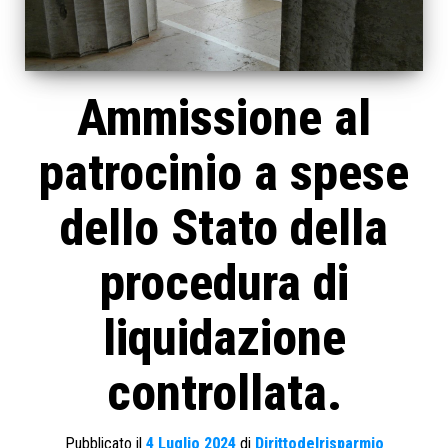
Ammissione al
patrocinio a spese
dello Stato della
procedura di
liquidazione
controllata.
Pubblicato il
4 Luglio 2024
di
Dirittodelrisparmio