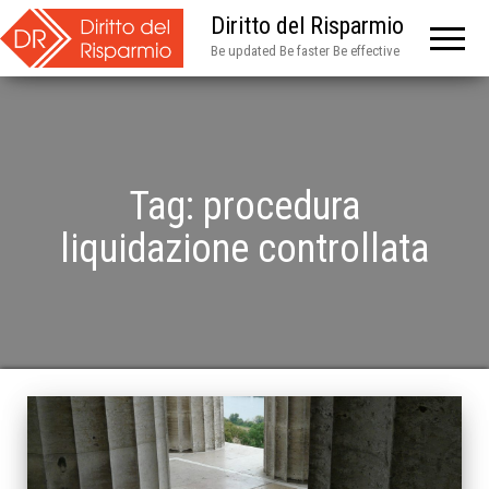
Diritto del Risparmio
Be updated Be faster Be effective
Tag:
procedura
liquidazione controllata