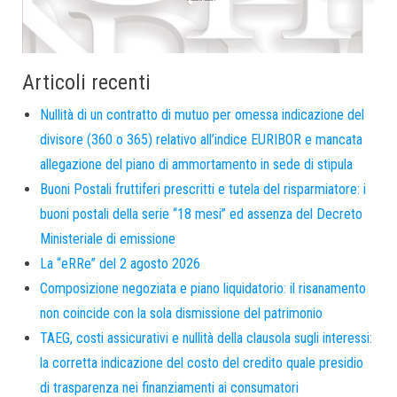
Articoli recenti
Nullità di un contratto di mutuo per omessa indicazione del
divisore (360 o 365) relativo all’indice EURIBOR e mancata
allegazione del piano di ammortamento in sede di stipula
Buoni Postali fruttiferi prescritti e tutela del risparmiatore: i
buoni postali della serie “18 mesi” ed assenza del Decreto
Ministeriale di emissione
La “eRRe” del 2 agosto 2026
Composizione negoziata e piano liquidatorio: il risanamento
non coincide con la sola dismissione del patrimonio
TAEG, costi assicurativi e nullità della clausola sugli interessi:
la corretta indicazione del costo del credito quale presidio
di trasparenza nei finanziamenti ai consumatori