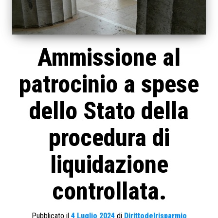
Ammissione al
patrocinio a spese
dello Stato della
procedura di
liquidazione
controllata.
Pubblicato il
4 Luglio 2024
di
Dirittodelrisparmio