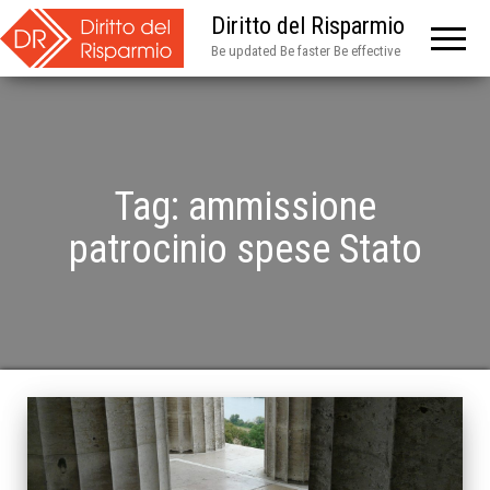
Diritto del Risparmio
Be updated Be faster Be effective
Tag:
ammissione
patrocinio spese Stato