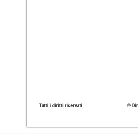
Tutti i diritti riservati
© Dir