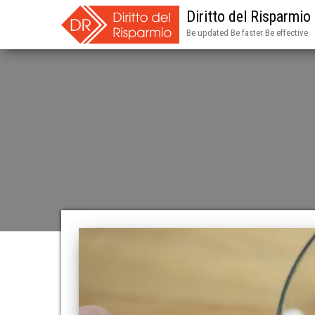
Diritto del Risparmio
Be updated Be faster Be effective