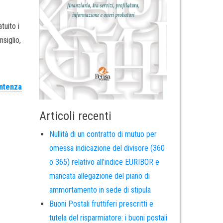
tuito i
siglio,
ntenza
Articoli recenti
Nullità di un contratto di mutuo per
omessa indicazione del divisore (360
o 365) relativo all’indice EURIBOR e
mancata allegazione del piano di
ammortamento in sede di stipula
Buoni Postali fruttiferi prescritti e
tutela del risparmiatore: i buoni postali