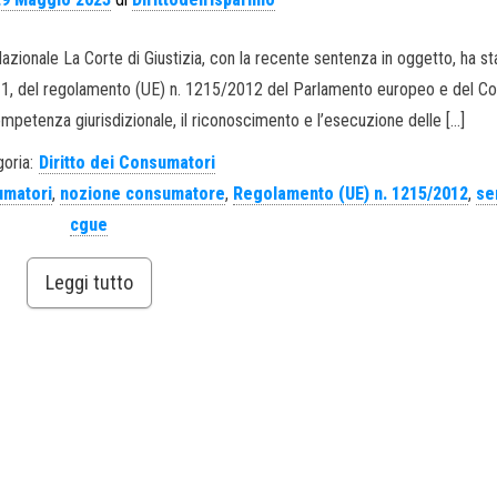
onale La Corte di Giustizia, con la recente sentenza in oggetto, ha sta
rafo 1, del regolamento (UE) n. 1215/2012 del Parlamento europeo e del Con
petenza giurisdizionale, il riconoscimento e l’esecuzione delle […]
oria:
Diritto dei Consumatori
umatori
,
nozione consumatore
,
Regolamento (UE) n. 1215/2012
,
se
cgue
Leggi tutto