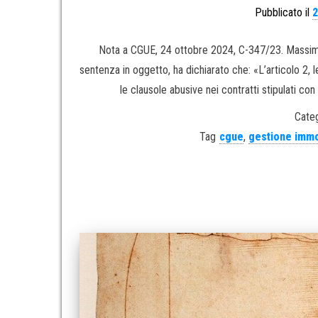
Pubblicato il
2
Nota a CGUE, 24 ottobre 2024, C-347/23. Massima 
sentenza in oggetto, ha dichiarato che: «L’articolo 2, 
le clausole abusive nei contratti stipulati c
Categ
Tag
cgue
,
gestione immo