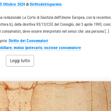
5 Ottobre 2024
di
Dirittodelrisparmio
redazionale La Corte di Giustizia dell’Unione Europea, con la recentis
lettera b), della direttiva 93/13/CEE del Consiglio, del 5 aprile 1993, co
on i consumatori, deve essere interpretato nel senso che: una persona […]
oria:
Diritto dei Consumatori
biliare
,
mutuo ipotecario
,
nozione consumatore
Leggi tutto