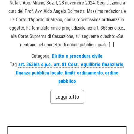
Nota a App. Milano, Sez. I, 28 novembre 2024. Segnalazione a
cura del Prof. Avv. Aldo Angelo Dolmetta. Massima redazionale
La Corte d’Appello di Milano, con la recentissima ordinanza in
oggetto, ha formulato rinvio pregiudiziale, ex art. 363bis c.p.c.,
alla Corte Suprema di Cassazione, sul seguente quesito: «Se
rientrano nel concetto di ordine pubblico, quale […]
Categoria:
Diritto e procedura civile
Tag
art. 363bis c.p.c.
,
art. 81 Cost.
,
equilibrio finanziario
,
finanza pubblica locale
,
limiti
,
ordinamento
,
ordine
pubblico
Leggi tutto