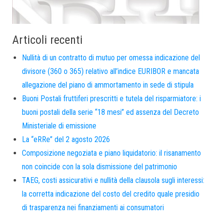
Articoli recenti
Nullità di un contratto di mutuo per omessa indicazione del
divisore (360 o 365) relativo all’indice EURIBOR e mancata
allegazione del piano di ammortamento in sede di stipula
Buoni Postali fruttiferi prescritti e tutela del risparmiatore: i
buoni postali della serie “18 mesi” ed assenza del Decreto
Ministeriale di emissione
La “eRRe” del 2 agosto 2026
Composizione negoziata e piano liquidatorio: il risanamento
non coincide con la sola dismissione del patrimonio
TAEG, costi assicurativi e nullità della clausola sugli interessi:
la corretta indicazione del costo del credito quale presidio
di trasparenza nei finanziamenti ai consumatori