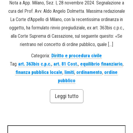
Nota a App. Milano, Sez. I, 28 novembre 2024. Segnalazione a
cura del Prof. Avv. Aldo Angelo Dolmetta. Massima redazionale
La Corte d’Appello di Milano, con la recentissima ordinanza in
oggetto, ha formulato rinvio pregiudiziale, ex art. 363bis c.p.c.,
alla Corte Suprema di Cassazione, sul seguente quesito: «Se
rientrano nel concetto di ordine pubblico, quale […]
Categoria:
Diritto e procedura civile
Tag
art. 363bis c.p.c.
,
art. 81 Cost.
,
equilibrio finanziario
,
finanza pubblica locale
,
limiti
,
ordinamento
,
ordine
pubblico
Leggi tutto