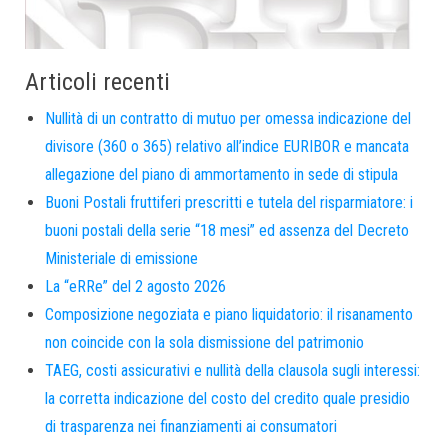
Articoli recenti
Nullità di un contratto di mutuo per omessa indicazione del
divisore (360 o 365) relativo all’indice EURIBOR e mancata
allegazione del piano di ammortamento in sede di stipula
Buoni Postali fruttiferi prescritti e tutela del risparmiatore: i
buoni postali della serie “18 mesi” ed assenza del Decreto
Ministeriale di emissione
La “eRRe” del 2 agosto 2026
Composizione negoziata e piano liquidatorio: il risanamento
non coincide con la sola dismissione del patrimonio
TAEG, costi assicurativi e nullità della clausola sugli interessi:
la corretta indicazione del costo del credito quale presidio
di trasparenza nei finanziamenti ai consumatori