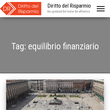
Diritto del Risparmio
Be updated Be faster Be effective
Tag:
equilibrio finanziario