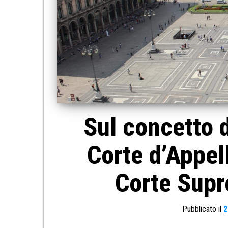
Sul concetto d
Corte d’Appell
Corte Supr
Pubblicato il
2