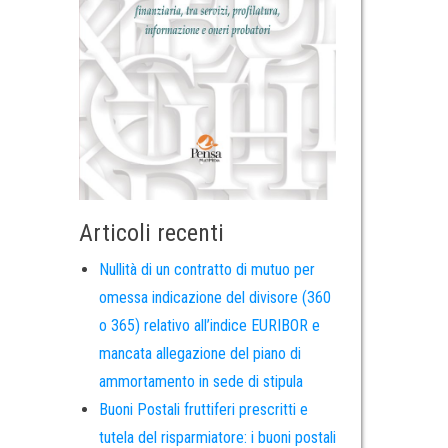
Articoli recenti
Nullità di un contratto di mutuo per
omessa indicazione del divisore (360
o 365) relativo all’indice EURIBOR e
mancata allegazione del piano di
ammortamento in sede di stipula
Buoni Postali fruttiferi prescritti e
tutela del risparmiatore: i buoni postali