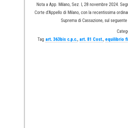
Nota a App. Milano, Sez. I, 28 novembre 2024. Segn
Corte d’Appello di Milano, con la recentissima ordinanz
Suprema di Cassazione, sul seguente q
Catego
Tag
art. 363bis c.p.c.
,
art. 81 Cost.
,
equilibrio f