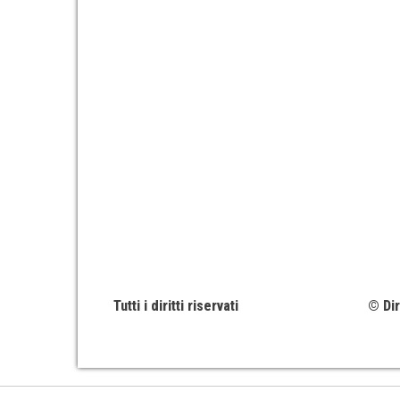
Tutti i diritti riservati
© Dir