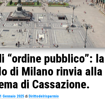
i “ordine pubblico”: la
o di Milano rinvia alla
ema di Cassazione.
1 Gennaio 2025
di
Dirittodelrisparmio