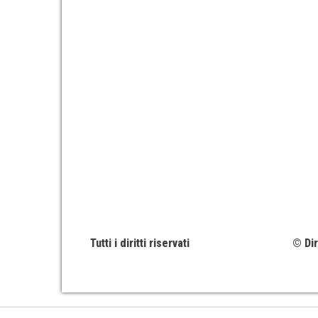
Tutti i diritti riservati
© Dir