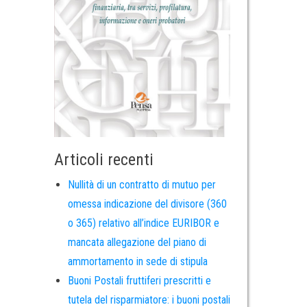
Articoli recenti
Nullità di un contratto di mutuo per
omessa indicazione del divisore (360
o 365) relativo all’indice EURIBOR e
mancata allegazione del piano di
ammortamento in sede di stipula
Buoni Postali fruttiferi prescritti e
tutela del risparmiatore: i buoni postali