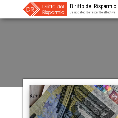
Diritto del Risparmio
Be updated Be faster Be effective