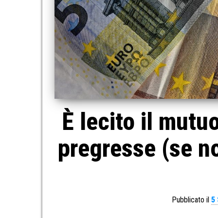
È lecito il mutu
pregresse (se no
Pubblicato il
5