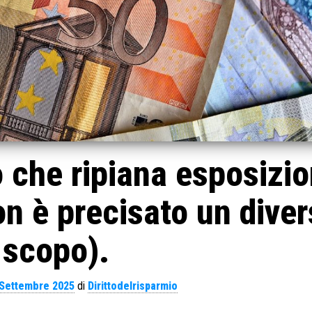
o che ripiana esposizio
n è precisato un dive
scopo).
 Settembre 2025
di
Dirittodelrisparmio