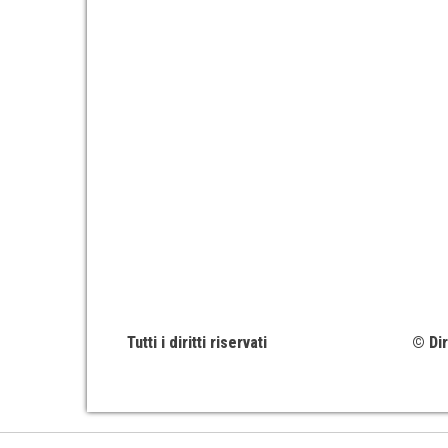
Tutti i diritti riservati
© Dir