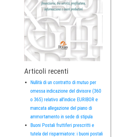
Articoli recenti
Nullità di un contratto di mutuo per
omessa indicazione del divisore (360
o 365) relativo all’indice EURIBOR e
mancata allegazione del piano di
ammortamento in sede di stipula
Buoni Postali fruttiferi prescritti e
tutela del risparmiatore: i buoni postali