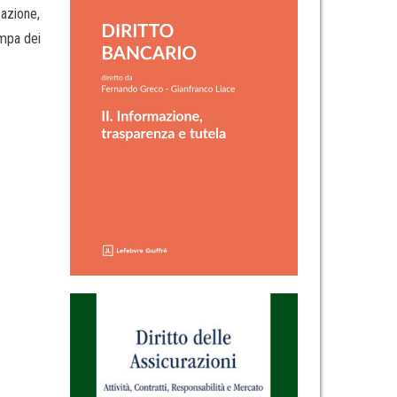
sazione,
ampa dei