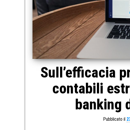
Sull’efficacia 
contabili est
banking d
Pubblicato il
2