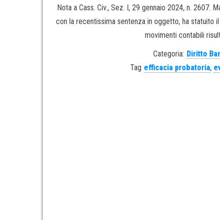
Nota a Cass. Civ., Sez. I, 29 gennaio 2024, n. 2607.
con la recentissima sentenza in oggetto, ha statuito il
movimenti contabili risul
Categoria:
Diritto Ba
Tag
efficacia probatoria
,
e