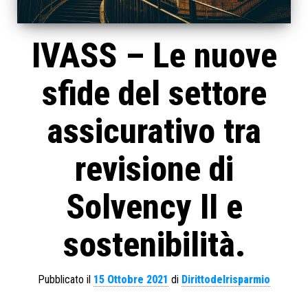
IVASS – Le nuove
sfide del settore
assicurativo tra
revisione di
Solvency II e
sostenibilità.
Pubblicato il
15 Ottobre 2021
di
Dirittodelrisparmio