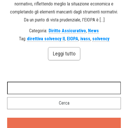
normativo, riflettendo meglio la situazione economica e
completando gli elementi mancanti dagli strumenti normativi.
Da un punto di vista prudenziale, l’EIOPA è […]
Categoria:
Diritto Assicurativo
,
News
Tag
direttiva solvency II
,
EIOPA
,
ivass
,
solvency
Leggi tutto