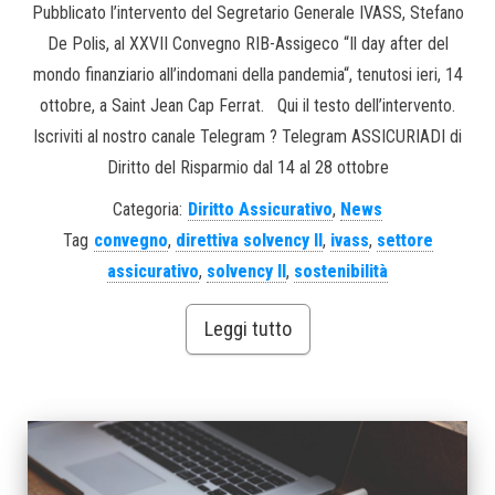
Pubblicato l’intervento del Segretario Generale IVASS, Stefano
De Polis, al XXVII Convegno RIB-Assigeco “Il day after del
mondo finanziario all’indomani della pandemia“, tenutosi ieri, 14
ottobre, a Saint Jean Cap Ferrat. Qui il testo dell’intervento.
Iscriviti al nostro canale Telegram ? Telegram ASSICURIADI di
Diritto del Risparmio dal 14 al 28 ottobre
Categoria:
Diritto Assicurativo
,
News
Tag
convegno
,
direttiva solvency II
,
ivass
,
settore
assicurativo
,
solvency II
,
sostenibilità
Leggi tutto