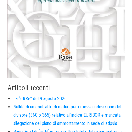
Articoli recenti
La “eRRe” del 9 agosto 2026
Nullità di un contratto di mutuo per omessa indicazione del
divisore (360 o 365) relativo all’indice EURIBOR e mancata
allegazione del piano di ammortamento in sede di stipula
Buoni Postali fruttiferi prescritti e tutela del risparmiatore: i