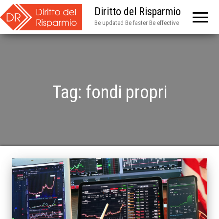
Diritto del Risparmio
Be updated Be faster Be effective
Tag:
fondi propri