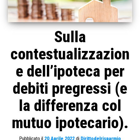
Sulla
contestualizzazion
e dell’ipoteca per
debiti pregressi (e
la differenza col
mutuo ipotecario).
Pubblicato il
20 Aprile 2022
di
Dirittodelrisparmio