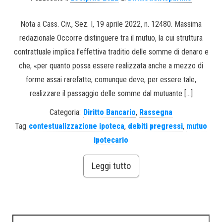
Nota a Cass. Civ., Sez. I, 19 aprile 2022, n. 12480. Massima
redazionale Occorre distinguere tra il mutuo, la cui struttura
contrattuale implica l’effettiva traditio delle somme di denaro e
che, «per quanto possa essere realizzata anche a mezzo di
forme assai rarefatte, comunque deve, per essere tale,
realizzare il passaggio delle somme dal mutuante […]
Categoria:
Diritto Bancario
,
Rassegna
Tag
contestualizzazione ipoteca
,
debiti pregressi
,
mutuo
ipotecario
Leggi tutto