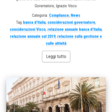
Governatore, Ignazio Visco.
Categoria:
Compliance
,
News
Tag
banca d'italia
,
considerazioni governatore
,
considerazioni Visco
,
relazione annuale banca d'italia
,
relazione annuale sul 2019
,
relazione sulla gestione e
sulle attività
Leggi tutto