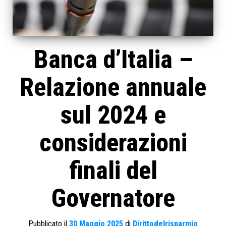
Banca d’Italia –
Relazione annuale
sul 2024 e
considerazioni
finali del
Governatore
Pubblicato il
30 Maggio 2025
di
Dirittodelrisparmio