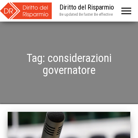
Diritto del Risparmio
Be updated Be faster Be effective
Tag:
considerazioni
governatore