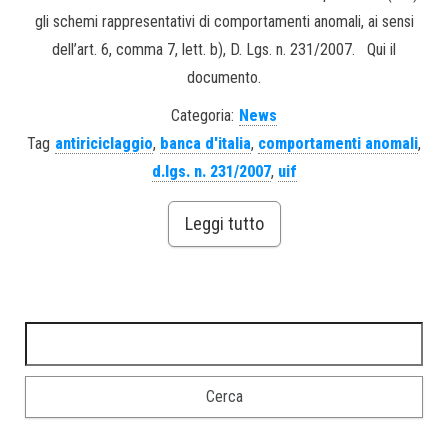
gli schemi rappresentativi di comportamenti anomali, ai sensi
dell’art. 6, comma 7, lett. b), D. Lgs. n. 231/2007. Qui il
documento.
Categoria:
News
Tag
antiriciclaggio
,
banca d'italia
,
comportamenti anomali
,
d.lgs. n. 231/2007
,
uif
Leggi tutto