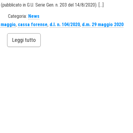
(pubblicato in G.U. Serie Gen. n. 203 del 14/8/2020). […]
Categoria:
News
 maggio
,
cassa forense
,
d.l. n. 104/2020
,
d.m. 29 maggio 2020
Leggi tutto