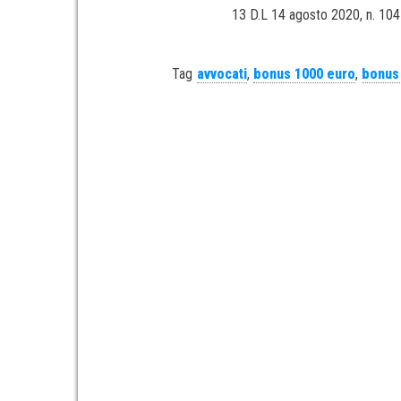
13 D.L 14 agosto 2020, n. 104 
Tag
avvocati
,
bonus 1000 euro
,
bonus