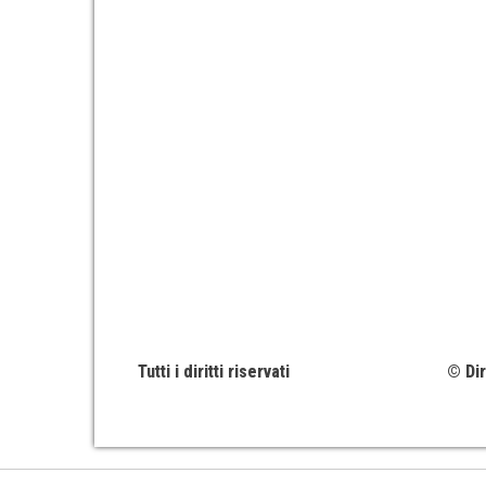
Tutti i diritti riservati
© Dir