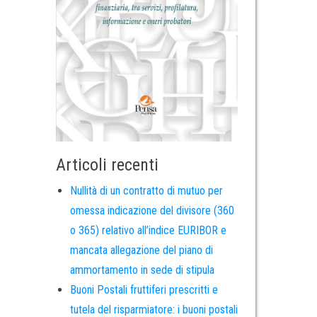
Articoli recenti
Nullità di un contratto di mutuo per
omessa indicazione del divisore (360
o 365) relativo all’indice EURIBOR e
mancata allegazione del piano di
ammortamento in sede di stipula
Buoni Postali fruttiferi prescritti e
tutela del risparmiatore: i buoni postali