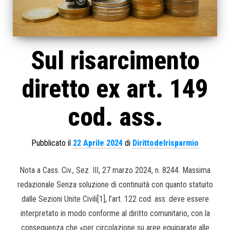
Sul risarcimento
diretto ex art. 149
cod. ass.
Pubblicato il
22 Aprile 2024
di
Dirittodelrisparmio
Nota a Cass. Civ., Sez. III, 27 marzo 2024, n. 8244. Massima
redazionale Senza soluzione di continuità con quanto statuito
dalle Sezioni Unite Civili[1], l’art. 122 cod. ass. deve essere
interpretato in modo conforme al diritto comunitario, con la
conseguenza che «per circolazione su aree equiparate alle