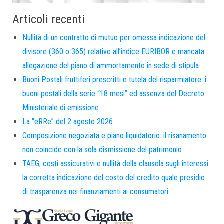
Articoli recenti
Nullità di un contratto di mutuo per omessa indicazione del
divisore (360 o 365) relativo all’indice EURIBOR e mancata
allegazione del piano di ammortamento in sede di stipula
Buoni Postali fruttiferi prescritti e tutela del risparmiatore: i
buoni postali della serie “18 mesi” ed assenza del Decreto
Ministeriale di emissione
La “eRRe” del 2 agosto 2026
Composizione negoziata e piano liquidatorio: il risanamento
non coincide con la sola dismissione del patrimonio
TAEG, costi assicurativi e nullità della clausola sugli interessi:
la corretta indicazione del costo del credito quale presidio
di trasparenza nei finanziamenti ai consumatori