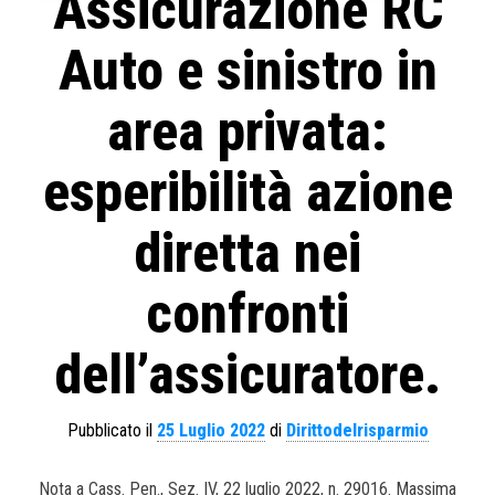
Assicurazione RC
Auto e sinistro in
area privata:
esperibilità azione
diretta nei
confronti
dell’assicuratore.
Pubblicato il
25 Luglio 2022
di
Dirittodelrisparmio
Nota a Cass. Pen., Sez. IV, 22 luglio 2022, n. 29016. Massima