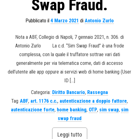
Swap Fraud.
Pubblicato il
4 Marzo 2021
di
Antonio Zurlo
Nota a ABF, Collegio di Napoli, 7 gennaio 2021, n. 306. di
Antonio Zurlo La c.d. “Sim Swap Fraud” è una frode
complessa, con la quale il truffatore sottrae vari dati
generalmente per via telematica come, dati di accesso
dell’utente alle app oppure ai servizi web di home banking (User
ID […]
Categoria:
Diritto Bancario
,
Rassegna
Tag
ABF
,
art. 1176 c.c.
,
autenticazione a doppio fattore
,
autenticazione forte
,
home banking
,
OTP
,
sim swap
,
sim
swap fraud
Leggi tutto