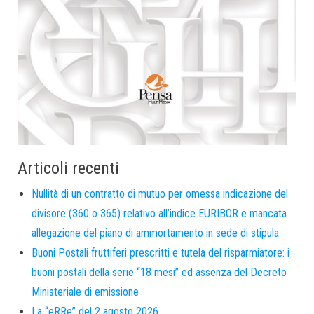
Articoli recenti
Nullità di un contratto di mutuo per omessa indicazione del
divisore (360 o 365) relativo all’indice EURIBOR e mancata
allegazione del piano di ammortamento in sede di stipula
Buoni Postali fruttiferi prescritti e tutela del risparmiatore: i
buoni postali della serie “18 mesi” ed assenza del Decreto
Ministeriale di emissione
La “eRRe” del 2 agosto 2026