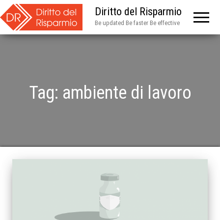
Diritto del Risparmio
Be updated Be faster Be effective
Tag:
ambiente di lavoro