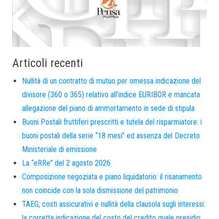
Articoli recenti
Nullità di un contratto di mutuo per omessa indicazione del
divisore (360 o 365) relativo all’indice EURIBOR e mancata
allegazione del piano di ammortamento in sede di stipula
Buoni Postali fruttiferi prescritti e tutela del risparmiatore: i
buoni postali della serie “18 mesi” ed assenza del Decreto
Ministeriale di emissione
La “eRRe” del 2 agosto 2026
Composizione negoziata e piano liquidatorio: il risanamento
non coincide con la sola dismissione del patrimonio
TAEG, costi assicurativi e nullità della clausola sugli interessi:
la corretta indicazione del costo del credito quale presidio