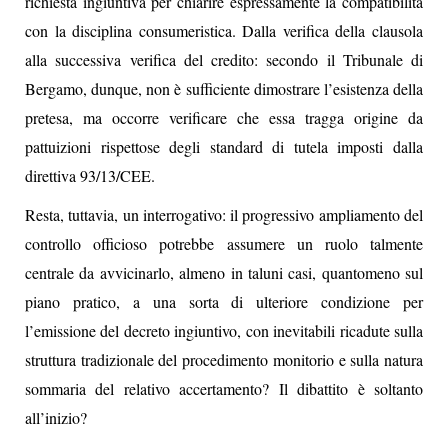
richiesta ingiuntiva per chiarire espressamente la compatibilità
con la disciplina consumeristica. Dalla verifica della clausola
alla successiva verifica del credito: secondo il Tribunale di
Bergamo, dunque, non è sufficiente dimostrare l’esistenza della
pretesa, ma occorre verificare che essa tragga origine da
pattuizioni rispettose degli standard di tutela imposti dalla
direttiva 93/13/CEE.
Resta, tuttavia, un interrogativo: il progressivo ampliamento del
controllo officioso potrebbe assumere un ruolo talmente
centrale da avvicinarlo, almeno in taluni casi, quantomeno sul
piano pratico, a una sorta di ulteriore condizione per
l’emissione del decreto ingiuntivo, con inevitabili ricadute sulla
struttura tradizionale del procedimento monitorio e sulla natura
sommaria del relativo accertamento? Il dibattito è soltanto
all’inizio?