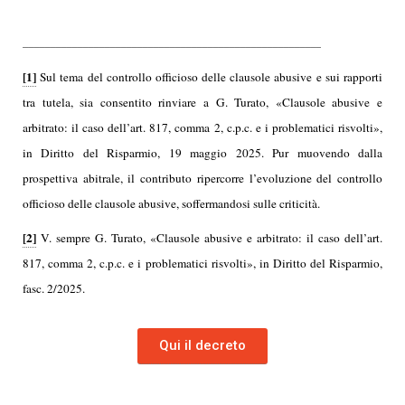
_______________________________________________________
[1]
Sul tema del controllo officioso delle clausole abusive e sui rapporti
tra tutela, sia consentito rinviare a G. Turato, «Clausole abusive e
arbitrato: il caso dell’art. 817, comma 2, c.p.c. e i problematici risvolti»,
in Diritto del Risparmio, 19 maggio 2025. Pur muovendo dalla
prospettiva abitrale, il contributo ripercorre l’evoluzione del controllo
officioso delle clausole abusive, soffermandosi sulle criticità.
[2]
V. sempre G. Turato, «Clausole abusive e arbitrato: il caso dell’art.
817, comma 2, c.p.c. e i problematici risvolti», in Diritto del Risparmio,
fasc. 2/2025.
Qui il decreto