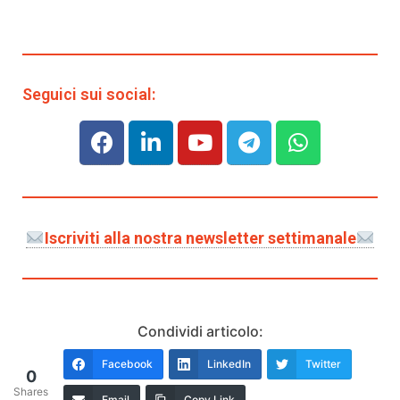
Seguici sui social:
Iscriviti alla nostra newsletter settimanale
Condividi articolo:
Facebook
LinkedIn
Twitter
0
Shares
Email
Copy Link