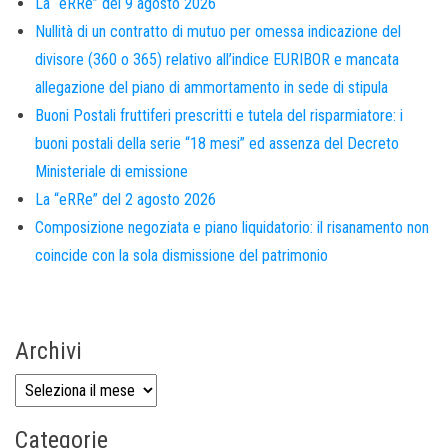
La “eRRe” del 9 agosto 2026
Nullità di un contratto di mutuo per omessa indicazione del
divisore (360 o 365) relativo all’indice EURIBOR e mancata
allegazione del piano di ammortamento in sede di stipula
Buoni Postali fruttiferi prescritti e tutela del risparmiatore: i
buoni postali della serie “18 mesi” ed assenza del Decreto
Ministeriale di emissione
La “eRRe” del 2 agosto 2026
Composizione negoziata e piano liquidatorio: il risanamento non
coincide con la sola dismissione del patrimonio
Archivi
Categorie