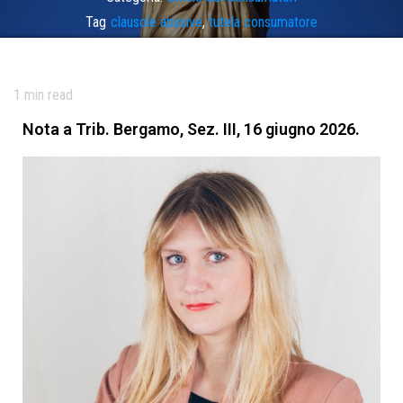
Tag
clausole abusive
,
tutela consumatore
1
min read
Nota a Trib. Bergamo, Sez. III, 16 giugno 2026.