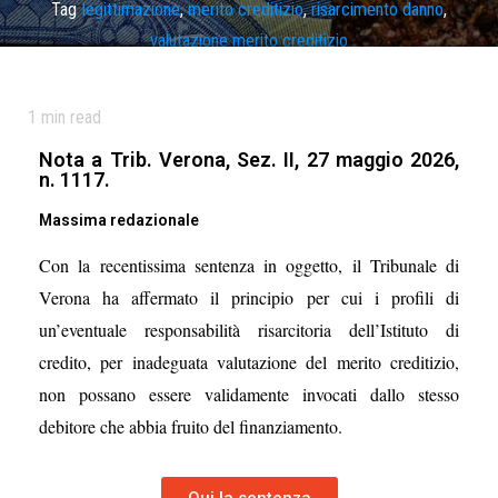
Tag
legittimazione
,
merito creditizio
,
risarcimento danno
,
valutazione merito creditizio
1
min read
Nota a Trib. Verona, Sez. II, 27 maggio 2026,
n. 1117.
Massima redazionale
Con la recentissima sentenza in oggetto, il Tribunale di
Verona ha affermato il principio per cui i profili di
un’eventuale responsabilità risarcitoria dell’Istituto di
credito, per inadeguata valutazione del merito creditizio,
non possano essere validamente invocati dallo stesso
debitore che abbia fruito del finanziamento.