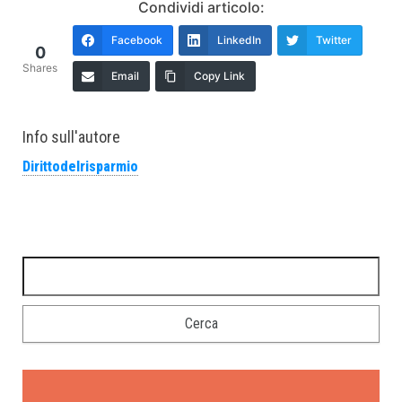
Condividi articolo:
Facebook
LinkedIn
Twitter
0
Shares
Email
Copy Link
Info sull'autore
Dirittodelrisparmio