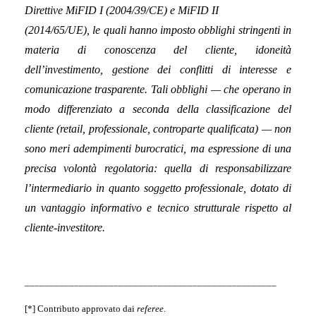
Direttive MiFID I (2004/39/CE) e MiFID II
(2014/65/UE), le quali hanno imposto obblighi stringenti in
materia di conoscenza del cliente,
idoneità
dell’investimento, gestione dei conflitti di interesse e
comunicazione trasparente. Tali
obblighi — che operano in
modo differenziato a seconda della classificazione del
cliente (retail,
professionale, controparte qualificata) — non
sono meri adempimenti burocratici, ma espressione di
una
precisa volontà regolatoria: quella di responsabilizzare
l’intermediario in quanto soggetto
professionale, dotato di
un vantaggio informativo e tecnico strutturale rispetto al
cliente-investitore.
___________________________________________________
[*] Contributo approvato dai
referee
.