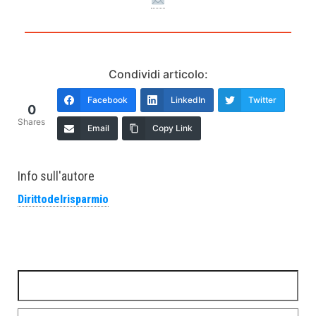
Condividi articolo:
Facebook
LinkedIn
Twitter
0
Shares
Email
Copy Link
Info sull'autore
Dirittodelrisparmio