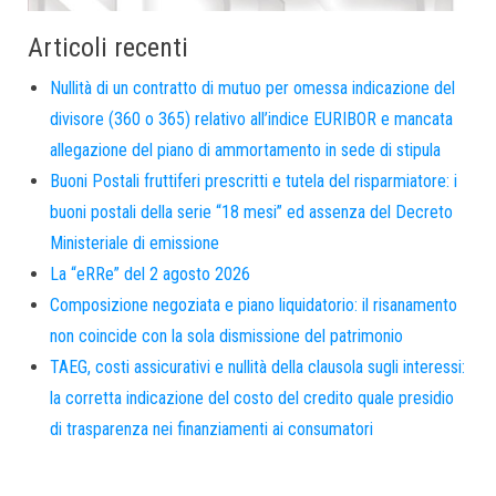
Articoli recenti
Nullità di un contratto di mutuo per omessa indicazione del
divisore (360 o 365) relativo all’indice EURIBOR e mancata
allegazione del piano di ammortamento in sede di stipula
Buoni Postali fruttiferi prescritti e tutela del risparmiatore: i
buoni postali della serie “18 mesi” ed assenza del Decreto
Ministeriale di emissione
La “eRRe” del 2 agosto 2026
Composizione negoziata e piano liquidatorio: il risanamento
non coincide con la sola dismissione del patrimonio
TAEG, costi assicurativi e nullità della clausola sugli interessi:
la corretta indicazione del costo del credito quale presidio
di trasparenza nei finanziamenti ai consumatori